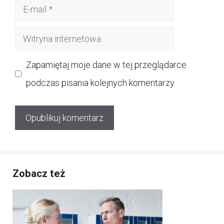
E-
mail
Witryna
internetowa
Zapamiętaj moje dane w tej przeglądarce
podczas pisania kolejnych komentarzy.
Zobacz też