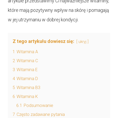
artykule przedstawimy Ci najważniejsze witaminy,
które mają pozytywny wpływ na skórę i pomagają
w jej utrzymaniu w dobrej kondycji.
Z tego artykułu dowiesz się:
ukryj
1
Witamina A
2
Witamina C
3
Witamina E
4
Witamina D
5
Witamina B3
6
Witamina K
6.1
Podsumowanie
7
Często zadawane pytania