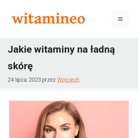
Przejdź
do
Menu
treści
Jakie witaminy na ładną
skórę
24 lipca, 2023
przez
Wojciech