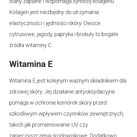
stany zapalne i wspomaga syntezę kolagenu.
Kolagen jest niezbędny do utrzymania
elastyczności i jędrności skóry. Owoce
cytrusowe, jagody, papryka i brokuły to bogate
źródła witaminy C.
Witamina E
Witamina E jest kolejnym ważnym składnikiem dla
zdrowej skóry. Jej działanie antyoksydacyjne
pomaga w ochronie komórek skóry przed
szkodliwym wpływem czynników zewnętrznych,
takich jak promieniowanie UV czy
zanieczyszczenia środowiskowe. Dodatkowo,