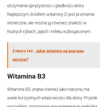
utrzymania sprężystości i gładkości skóry.
Najlepszym źródłem witaminy D jest promienie
słoneczne, ale można ją również znaleźć w
tłustych rybach, jajach i mleku wzbogaconym.
Zobacz też:
Jakie witaminy na poprawę
włosów?
Witamina B3
Witamina B3, znana również jako niacyna, ma
wiele korzystnych właściwości dla skóry. Przede
wszystkim, wspomaga ona regenerację naskórka,