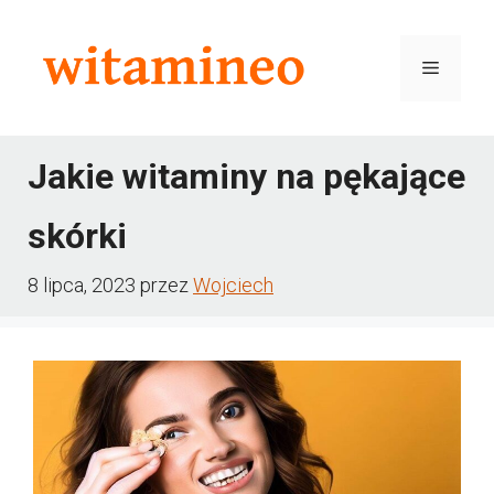
Przejdź
do
Menu
treści
Jakie witaminy na pękające
skórki
8 lipca, 2023
przez
Wojciech