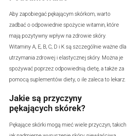
Aby zapobiegać pękającym skórkom, warto
zadbać o odpowiednie spożycie witamin, które
mają pozytywny wpływ na zdrowie skóry.
Witaminy A, E, B, C, D i K są szczególnie ważne dla
utrzymania zdrowej i elastycznej skóry. Można je
spożywać poprzez odpowiednią dietę, a także za
pomocą suplementów diety, o ile zaleca to lekarz.
Jakie są przyczyny
pękających skórek?
Pękające skórki mogą mieć wiele przyczyn, takich
jak nadmierne wysuszenie skóry, niewłaściwa