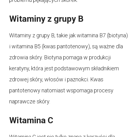
Witaminy z grupy B
Witaminy z grupy B, takie jak witamina B7 (biotyna)
i witamina B5 (kwas pantotenowy), są ważne dla
zdrowia skóry. Biotyna pomaga w produkcji
keratyny, która jest podstawowym składnikiem
zdrowej skóry, włosów i paznokci. Kwas
pantotenowy natomiast wspomaga procesy
naprawcze skóry.
Witamina C
Witamina C jest nie tylko znana z korzyści dla