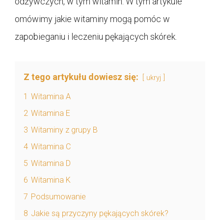
odżywczych, w tym witamin. W tym artykule
omówimy jakie witaminy mogą pomóc w
zapobieganiu i leczeniu pękających skórek.
Z tego artykułu dowiesz się:
ukryj
1
Witamina A
2
Witamina E
3
Witaminy z grupy B
4
Witamina C
5
Witamina D
6
Witamina K
7
Podsumowanie
8
Jakie są przyczyny pękających skórek?