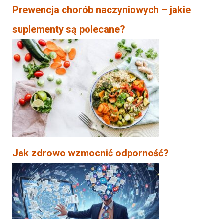
Prewencja chorób naczyniowych – jakie
suplementy są polecane?
Jak zdrowo wzmocnić odporność?