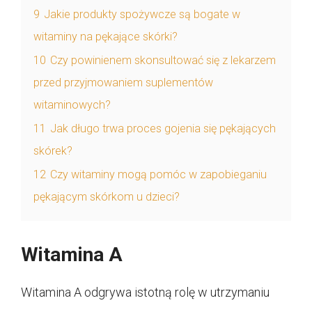
9
Jakie produkty spożywcze są bogate w
witaminy na pękające skórki?
10
Czy powinienem skonsultować się z lekarzem
przed przyjmowaniem suplementów
witaminowych?
11
Jak długo trwa proces gojenia się pękających
skórek?
12
Czy witaminy mogą pomóc w zapobieganiu
pękającym skórkom u dzieci?
Witamina A
Witamina A odgrywa istotną rolę w utrzymaniu