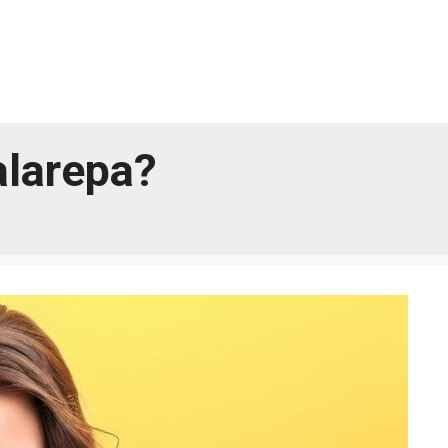
alarepa?