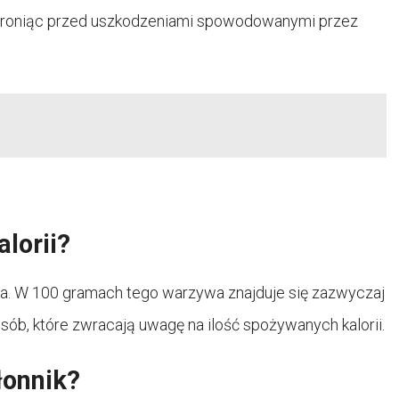
 chroniąc przed uszkodzeniami spowodowanymi przez
lorii?
ka. W 100 gramach tego warzywa znajduje się zazwyczaj
osób, które zwracają uwagę na ilość spożywanych kalorii.
łonnik?