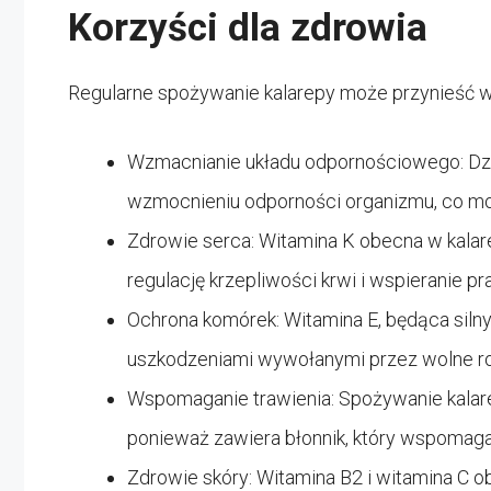
Korzyści dla zdrowia
Regularne spożywanie kalarepy może przynieść wie
Wzmacnianie układu odpornościowego: Dzi
wzmocnieniu odporności organizmu, co moż
Zdrowie serca: Witamina K obecna w kalar
regulację krzepliwości krwi i wspieranie 
Ochrona komórek: Witamina E, będąca siln
uszkodzeniami wywołanymi przez wolne ro
Wspomaganie trawienia: Spożywanie kalar
ponieważ zawiera błonnik, który wspomaga t
Zdrowie skóry: Witamina B2 i witamina C 