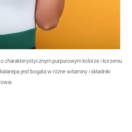
o o charakterystycznym purpurowym kolorze i korzeniu
alarepa jest bogata w różne witaminy i składniki
rowia.