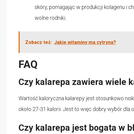
skóry, pomagając w produkcji kolagenu i
wolne rodniki.
Zobacz też:
Jakie witaminy ma cytryna?
FAQ
Czy kalarepa zawiera wiele ka
Wartość kaloryczna kalarepy jest stosunkowo nis
około 27-31 kalorii. Jest to więc dobry wybór dla 
Czy kalarepa jest bogata w b