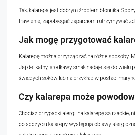
Tak, kalarepa jest dobrym źródłem błonnika. Sp
trawienie, zapobiegać zaparciom i utrzymywać zdro
Jak mogę przygotować kala
Kalarepę można przyrządzać na różne sposoby. Mo
Jej delikatny, słodkawy smak nadaje się do wielu
świeżych soków lub na przykład w postaci maryn
Czy kalarepa może powodowa
Chociaż przypadki alergii na kalarepę są rzadkie,
po spożyciu kalarepy występują objawy alergiczne
należy skonsultować się z lekarzem.