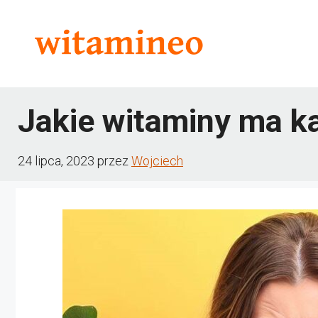
Przejdź
do
treści
Jakie witaminy ma k
24 lipca, 2023
przez
Wojciech