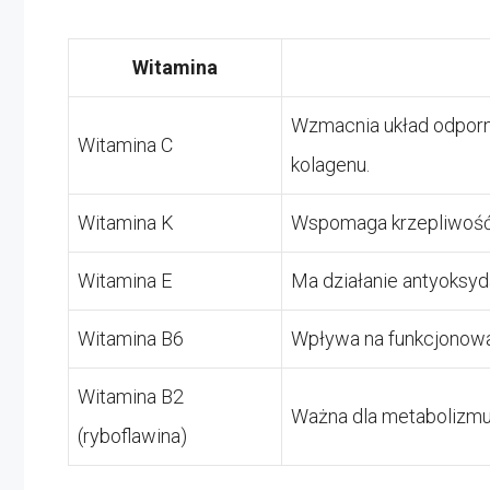
Witamina
Wzmacnia układ odporn
Witamina C
kolagenu.
Witamina K
Wspomaga krzepliwość k
Witamina E
Ma działanie antyoksyd
Witamina B6
Wpływa na funkcjonowa
Witamina B2
Ważna dla metabolizmu
(ryboflawina)