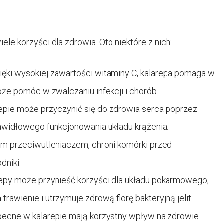
le korzyści dla zdrowia. Oto niektóre z nich:
ęki wysokiej zawartości witaminy C, kalarepa pomaga w
e pomóc w zwalczaniu infekcji i chorób.
epie może przyczynić się do zdrowia serca poprzez
prawidłowego funkcjonowania układu krążenia.
ym przeciwutleniaczem, chroni komórki przed
dniki.
epy może przynieść korzyści dla układu pokarmowego,
rawienie i utrzymuje zdrową florę bakteryjną jelit.
obecne w kalarepie mają korzystny wpływ na zdrowie