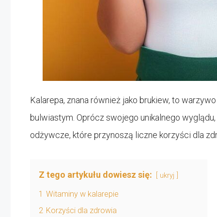
Kalarepa, znana również jako brukiew, to warzyw
bulwiastym. Oprócz swojego unikalnego wyglądu, k
odżywcze, które przynoszą liczne korzyści dla zd
Z tego artykułu dowiesz się:
ukryj
1
Witaminy w kalarepie
2
Korzyści dla zdrowia