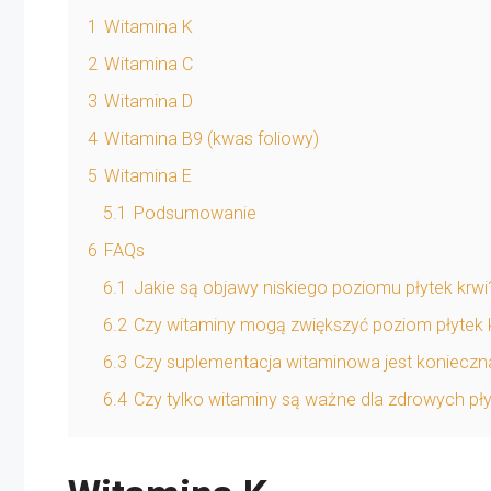
1
Witamina K
2
Witamina C
3
Witamina D
4
Witamina B9 (kwas foliowy)
5
Witamina E
5.1
Podsumowanie
6
FAQs
6.1
Jakie są objawy niskiego poziomu płytek krwi
6.2
Czy witaminy mogą zwiększyć poziom płytek 
6.3
Czy suplementacja witaminowa jest konieczna,
6.4
Czy tylko witaminy są ważne dla zdrowych pły