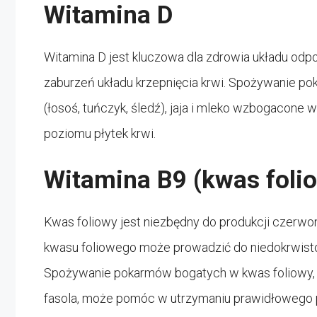
Witamina D
Witamina D jest kluczowa dla zdrowia układu od
zaburzeń układu krzepnięcia krwi. Spożywanie pok
(łosoś, tuńczyk, śledź), jaja i mleko wzbogacon
poziomu płytek krwi.
Witamina B9 (kwas foli
Kwas foliowy jest niezbędny do produkcji czerwon
kwasu foliowego może prowadzić do niedokrwisto
Spożywanie pokarmów bogatych w kwas foliowy, ta
fasola, może pomóc w utrzymaniu prawidłowego p