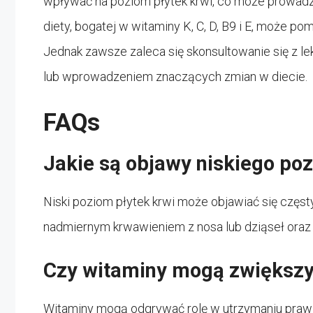
wpływać na poziom płytek krwi, co może prowadz
diety, bogatej w witaminy K, C, D, B9 i E, może 
Jednak zawsze zaleca się skonsultowanie się z 
lub wprowadzeniem znaczących zmian w diecie.
FAQs
Jakie są objawy niskiego po
Niski poziom płytek krwi może objawiać się częsty
nadmiernym krwawieniem z nosa lub dziąseł oraz
Czy witaminy mogą zwiększy
Witaminy mogą odgrywać rolę w utrzymaniu praw