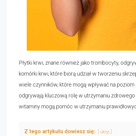
Płytki krwi, znane również jako trombocyty, odgry
komórki krwi, które biorą udział w tworzeniu skrz
wiele czynników, które mogą wpływać na poziom 
odgrywają kluczową rolę w utrzymaniu zdrowego p
witaminy mogą pomóc w utrzymaniu prawidłowyc
Z tego artykułu dowiesz się:
ukryj