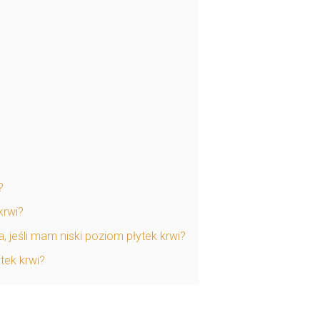
?
krwi?
 jeśli mam niski poziom płytek krwi?
tek krwi?