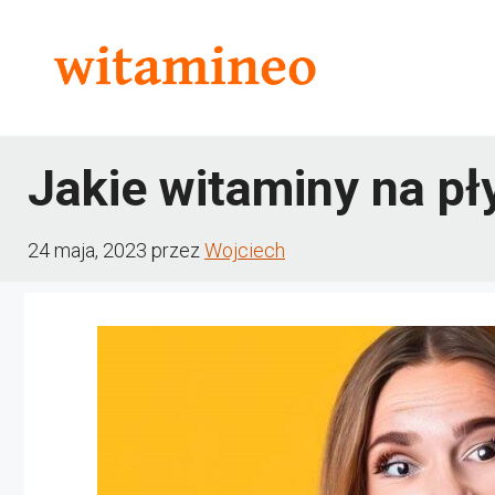
Przejdź
do
treści
Jakie witaminy na pły
24 maja, 2023
przez
Wojciech