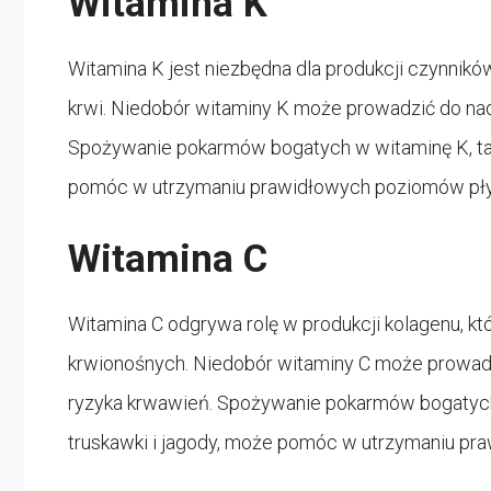
Witamina K
Witamina K jest niezbędna dla produkcji czynnik
krwi. Niedobór witaminy K może prowadzić do nad
Spożywanie pokarmów bogatych w witaminę K, takic
pomóc w utrzymaniu prawidłowych poziomów płyt
Witamina C
Witamina C odgrywa rolę w produkcji kolagenu, k
krwionośnych. Niedobór witaminy C może prowadz
ryzyka krwawień. Spożywanie pokarmów bogatych w 
truskawki i jagody, może pomóc w utrzymaniu pra