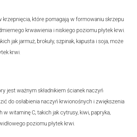
ów krzepnięcia, które pomagają w formowaniu skrzepu
miernego krwawienia i niskiego poziomu płytek krwi.
h jak jarmuż, brokuły, szpinak, kapusta i soja, może
ek krwi.
tóry jest ważnym składnikiem ścianek naczyń
ić do osłabienia naczyń krwionośnych i zwiększenia
witaminę C, takich jak cytrusy, kiwi, papryka,
widłowego poziomu płytek krwi.