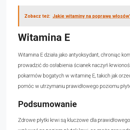
Zobacz też:
Jakie witaminy na poprawę włosów
Witamina E
Witamina E działa jako antyoksydant, chroniąc k
prowadzić do osłabienia ścianek naczyń krwionoś
pokarmów bogatych w witaminę E, takich jak orzech
pomóc w utrzymaniu prawidłowego poziomu płyte
Podsumowanie
Zdrowe płytki krwi są kluczowe dla prawidłowego