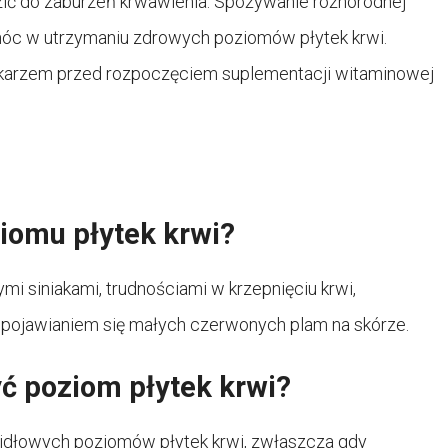
ić do zaburzeń krwawienia. Spożywanie różnorodnej
pomóc w utrzymaniu zdrowych poziomów płytek krwi.
lekarzem przed rozpoczęciem suplementacji witaminowej
ziomu płytek krwi?
mi siniakami, trudnościami w krzepnięciu krwi,
 pojawianiem się małych czerwonych plam na skórze.
ć poziom płytek krwi?
idłowych poziomów płytek krwi, zwłaszcza gdy