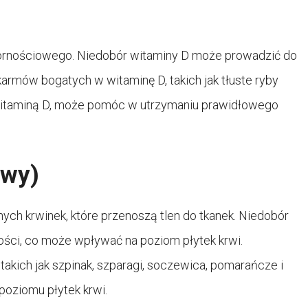
pornościowego. Niedobór witaminy D może prowadzić do
armów bogatych w witaminę D, takich jak tłuste ryby
e witaminą D, może pomóc w utrzymaniu prawidłowego
owy)
ych krwinek, które przenoszą tlen do tkanek. Niedobór
ści, co może wpływać na poziom płytek krwi.
kich jak szpinak, szparagi, soczewica, pomarańcze i
oziomu płytek krwi.