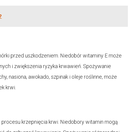
?
omórki przed uszkodzeniem. Niedobór witaminy E może
nych i zwiększenia ryzyka krwawień. Spożywanie
y, nasiona, awokado, szpinak i oleje roślinne, może
k krwi.
 procesu krzepnięcia krwi. Niedobory witamin mogą