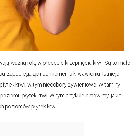
wają ważną rolę w procesie krzepnięcia krwi. Są to małe
epu, zapobiegając nadmiernemu krwawieniu. Istnieje
płytek krwi, w tym niedobory żywieniowe. Witaminy
oziomu płytek krwi. W tym artykule omówimy, jakie
h poziomów płytek krwi.