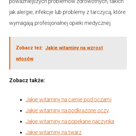
poważniejszych problemów zdrowotnych, takich
jak alergie, infekcje lub problemy z tarczycą, które
wymagają profesjonalnej opieki medycznej.
Zobacz też:
Jakie witaminy na wzrost
włosów
Zobacz także:
Jakie witaminy na cienie pod oczami
Jakie witaminy na podkrążone oczy
Jakie witaminy na popękane naczynka
Jakie witaminy na twarz