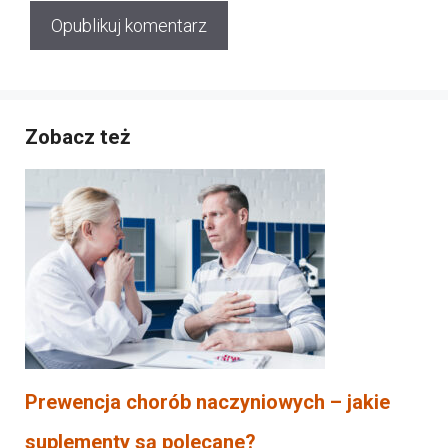
Zobacz też
Prewencja chorób naczyniowych – jakie
suplementy są polecane?