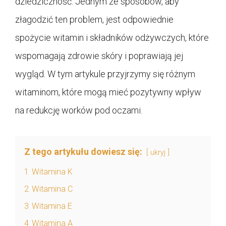
dziedziczność. Jednym ze sposobów, aby
złagodzić ten problem, jest odpowiednie
spożycie witamin i składników odżywczych, które
wspomagają zdrowie skóry i poprawiają jej
wygląd. W tym artykule przyjrzymy się różnym
witaminom, które mogą mieć pozytywny wpływ
na redukcję worków pod oczami.
Z tego artykułu dowiesz się:
ukryj
1
Witamina K
2
Witamina C
3
Witamina E
4
Witamina A