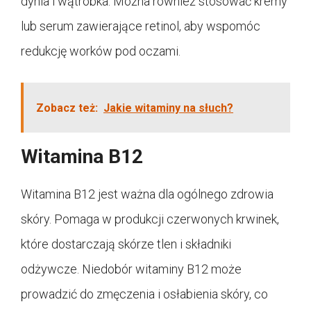
dynia i wątróbka. Można również stosować kremy
lub serum zawierające retinol, aby wspomóc
redukcję worków pod oczami.
Zobacz też:
Jakie witaminy na słuch?
Witamina B12
Witamina B12 jest ważna dla ogólnego zdrowia
skóry. Pomaga w produkcji czerwonych krwinek,
które dostarczają skórze tlen i składniki
odżywcze. Niedobór witaminy B12 może
prowadzić do zmęczenia i osłabienia skóry, co