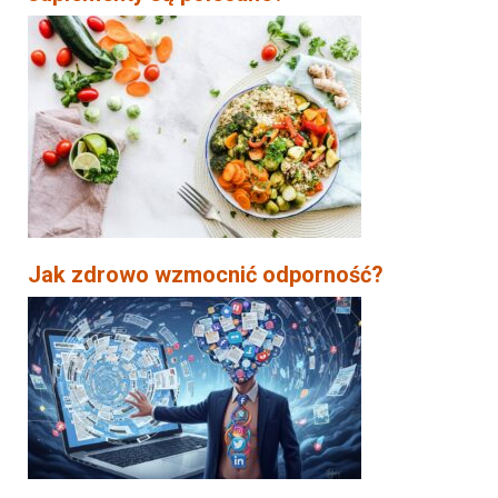
Jak zdrowo wzmocnić odporność?