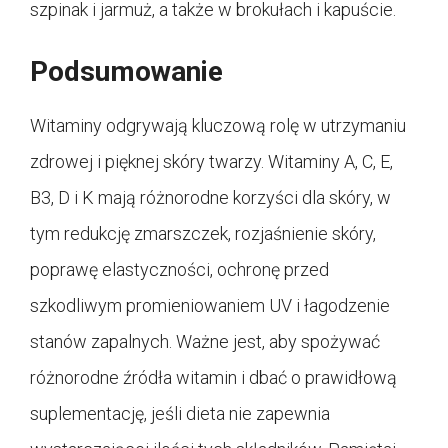
szpinak i jarmuż, a także w brokułach i kapuście.
Podsumowanie
Witaminy odgrywają kluczową rolę w utrzymaniu
zdrowej i pięknej skóry twarzy. Witaminy A, C, E,
B3, D i K mają różnorodne korzyści dla skóry, w
tym redukcję zmarszczek, rozjaśnienie skóry,
poprawę elastyczności, ochronę przed
szkodliwym promieniowaniem UV i łagodzenie
stanów zapalnych. Ważne jest, aby spożywać
różnorodne źródła witamin i dbać o prawidłową
suplementację, jeśli dieta nie zapewnia