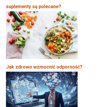
suplementy są polecane?
Jak zdrowo wzmocnić odporność?