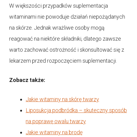
W większości przypadków suplementacja
witaminami nie powoduje działań niepożądanych
na skórze. Jednak wrażliwe osoby mogą
reagować na niektóre składniki, dlatego zawsze
warto zachować ostrożność i skonsultować się z
lekarzem przed rozpoczęciem suplementacji.
Zobacz także:
Jakie witaminy na skórę twarzy
Liposukcja podbródka – skuteczny sposób
na poprawę owalu twarzy
Jakie witaminy na brodę