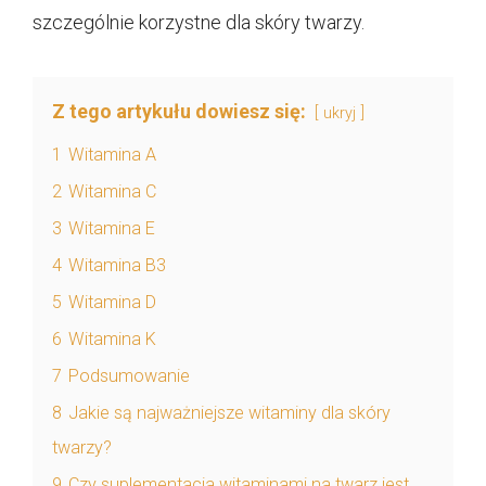
szczególnie korzystne dla skóry twarzy.
Z tego artykułu dowiesz się:
ukryj
1
Witamina A
2
Witamina C
3
Witamina E
4
Witamina B3
5
Witamina D
6
Witamina K
7
Podsumowanie
8
Jakie są najważniejsze witaminy dla skóry
twarzy?
9
Czy suplementacja witaminami na twarz jest