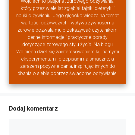
Wojciech to pasjonat zdrowego odżywiania,
który przez wiele lat zgłębiał tajniki dietetyki i
nauki o żywieniu. Jego głęboka wiedza na temat
wartości odżywczych i wpływu żywności na
zdrowie pozwala mu przekazywać czytelnikom
cenne informacje i praktyczne porady
dotyczące zdrowego stylu życia. Na blogu
Wojciech dzieli się zainteresowaniem kulinarnymi
eksperymentami, przepisami na smaczne, a
zarazem pożywne dania, inspirując innych do
dbania o siebie poprzez świadome odżywianie.
Dodaj komentarz
Komentarz