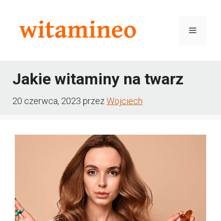
Przejdź
do
Menu
treści
Jakie witaminy na twarz
20 czerwca, 2023
przez
Wojciech