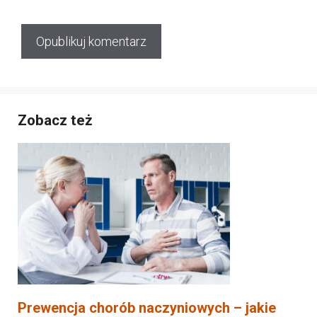
Zobacz też
Prewencja chorób naczyniowych – jakie