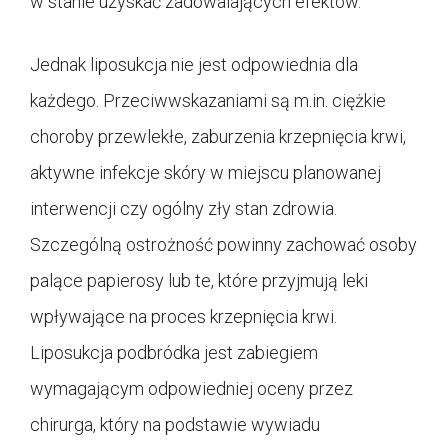
w stanie uzyskać zadowalających efektów.
Jednak liposukcja nie jest odpowiednia dla
każdego. Przeciwwskazaniami są m.in. ciężkie
choroby przewlekłe, zaburzenia krzepnięcia krwi,
aktywne infekcje skóry w miejscu planowanej
interwencji czy ogólny zły stan zdrowia.
Szczególną ostrożność powinny zachować osoby
palące papierosy lub te, które przyjmują leki
wpływające na proces krzepnięcia krwi.
Liposukcja podbródka jest zabiegiem
wymagającym odpowiedniej oceny przez
chirurga, który na podstawie wywiadu