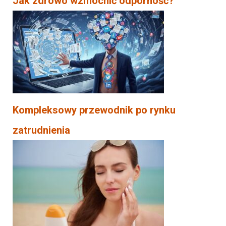
Jak zdrowo wzmocnić odporność?
Kompleksowy przewodnik po rynku
zatrudnienia