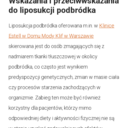
Wskazania i przeciwwskazania
do liposukcji podbródka
Liposukcja podbródka oferowana m.in. w
Klinice
Estell w Domu Mody Klif w Warszawie
skierowana jest do osób zmagających się z
nadmiarem tkanki tłuszczowej w okolicy
podbródka, co często jest wynikiem
predyspozycji genetycznych, zmian w masie ciała
czy procesów starzenia zachodzących w
organizmie. Zabieg ten może być również
korzystny dla pacjentów, którzy mimo
odpowiedniej diety i aktywności fizycznej nie są