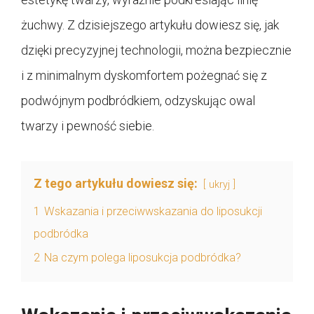
żuchwy. Z dzisiejszego artykułu dowiesz się, jak
dzięki precyzyjnej technologii, można bezpiecznie
i z minimalnym dyskomfortem pożegnać się z
podwójnym podbródkiem, odzyskując owal
twarzy i pewność siebie.
Z tego artykułu dowiesz się:
ukryj
1
Wskazania i przeciwwskazania do liposukcji
podbródka
2
Na czym polega liposukcja podbródka?