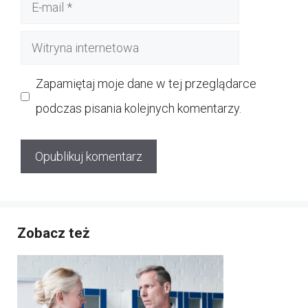
E-
mail
Witryna
internetowa
Zapamiętaj moje dane w tej przeglądarce
podczas pisania kolejnych komentarzy.
Zobacz też