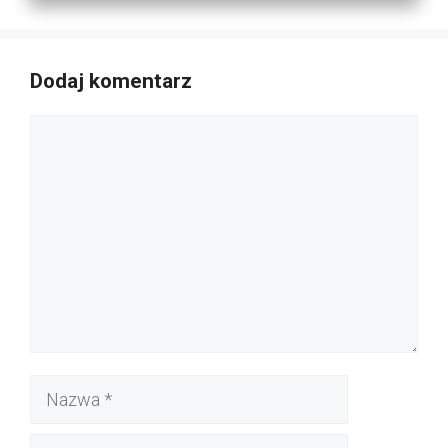
Dodaj komentarz
Komentarz
Nazwa