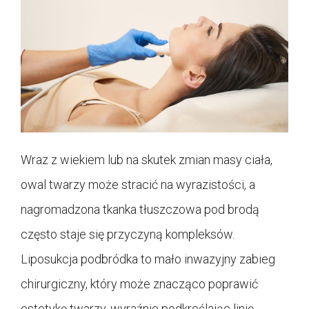
Wraz z wiekiem lub na skutek zmian masy ciała,
owal twarzy może stracić na wyrazistości, a
nagromadzona tkanka tłuszczowa pod brodą
często staje się przyczyną kompleksów.
Liposukcja podbródka to mało inwazyjny zabieg
chirurgiczny, który może znacząco poprawić
estetykę twarzy, wyraźnie podkreślając linię