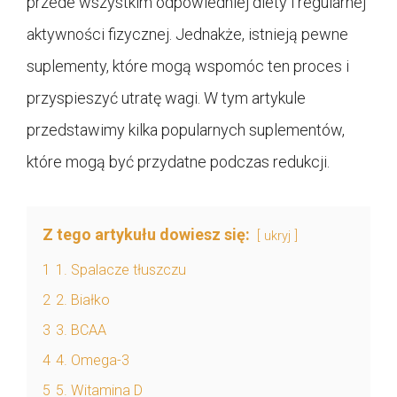
przede wszystkim odpowiedniej diety i regularnej
aktywności fizycznej. Jednakże, istnieją pewne
suplementy, które mogą wspomóc ten proces i
przyspieszyć utratę wagi. W tym artykule
przedstawimy kilka popularnych suplementów,
które mogą być przydatne podczas redukcji.
Z tego artykułu dowiesz się:
ukryj
1
1. Spalacze tłuszczu
2
2. Białko
3
3. BCAA
4
4. Omega-3
5
5. Witamina D