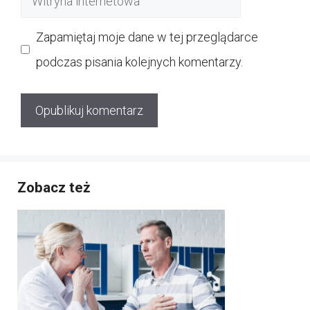
internetowa
Zapamiętaj moje dane w tej przeglądarce
podczas pisania kolejnych komentarzy.
Zobacz też