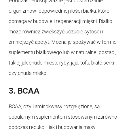
Podczas redukcji ważne jest dostarczanie
organizmowi odpowiedniej ilości białka, które
pomaga w budowie i regeneracji mięśni. Białko
może również zwiększyć uczucie sytości i
zmniejszyć apetyt. Można je spożywać w formie
suplementu białkowego lub w naturalnej postaci,
takiej jak chude mięso, ryby, jaja, tofu, białe serki
czy chude mleko.
3. BCAA
BCAA, czyli aminokwasy rozgałęzione, są
popularnym suplementem stosowanym zarówno
podczas redukcji, jak i budowania masy