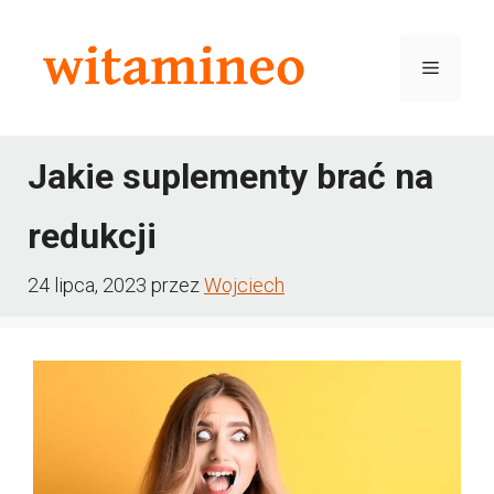
Przejdź
do
Menu
treści
Jakie suplementy brać na
redukcji
24 lipca, 2023
przez
Wojciech