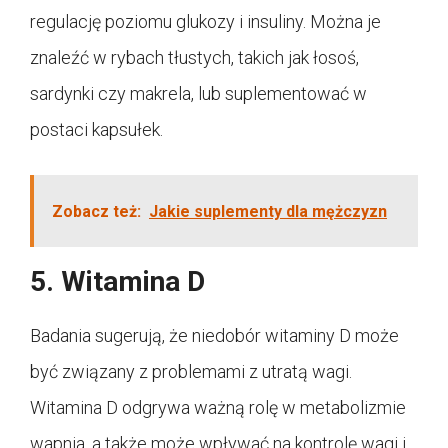
regulację poziomu glukozy i insuliny. Można je
znaleźć w rybach tłustych, takich jak łosoś,
sardynki czy makrela, lub suplementować w
postaci kapsułek.
Zobacz też:
Jakie suplementy dla mężczyzn
5. Witamina D
Badania sugerują, że niedobór witaminy D może
być związany z problemami z utratą wagi.
Witamina D odgrywa ważną rolę w metabolizmie
wapnia, a także może wpływać na kontrolę wagi i