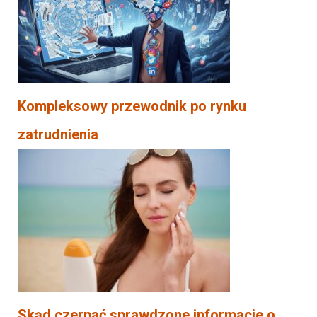
Kompleksowy przewodnik po rynku
zatrudnienia
Skąd czerpać sprawdzone informacje o