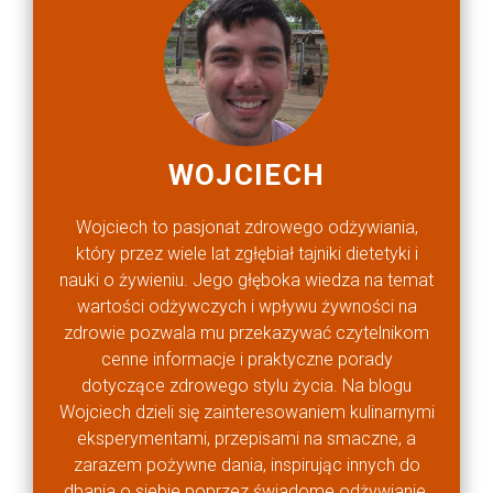
WOJCIECH
Wojciech to pasjonat zdrowego odżywiania,
który przez wiele lat zgłębiał tajniki dietetyki i
nauki o żywieniu. Jego głęboka wiedza na temat
wartości odżywczych i wpływu żywności na
zdrowie pozwala mu przekazywać czytelnikom
cenne informacje i praktyczne porady
dotyczące zdrowego stylu życia. Na blogu
Wojciech dzieli się zainteresowaniem kulinarnymi
eksperymentami, przepisami na smaczne, a
zarazem pożywne dania, inspirując innych do
dbania o siebie poprzez świadome odżywianie.