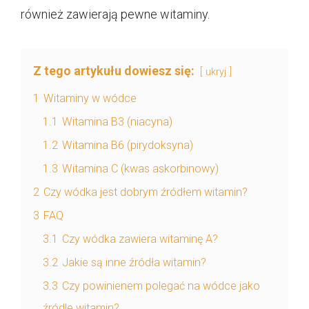
również zawierają pewne witaminy.
Z tego artykułu dowiesz się:
ukryj
1
Witaminy w wódce
1.1
Witamina B3 (niacyna)
1.2
Witamina B6 (pirydoksyna)
1.3
Witamina C (kwas askorbinowy)
2
Czy wódka jest dobrym źródłem witamin?
3
FAQ
3.1
Czy wódka zawiera witaminę A?
3.2
Jakie są inne źródła witamin?
3.3
Czy powinienem polegać na wódce jako
źródle witamin?