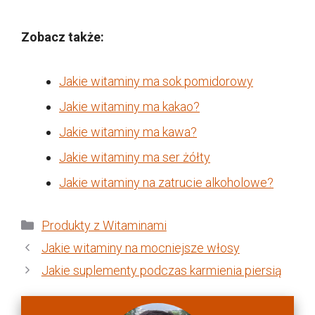
Zobacz także:
Jakie witaminy ma sok pomidorowy
Jakie witaminy ma kakao?
Jakie witaminy ma kawa?
Jakie witaminy ma ser żółty
Jakie witaminy na zatrucie alkoholowe?
Kategorie
Produkty z Witaminami
Jakie witaminy na mocniejsze włosy
Jakie suplementy podczas karmienia piersią