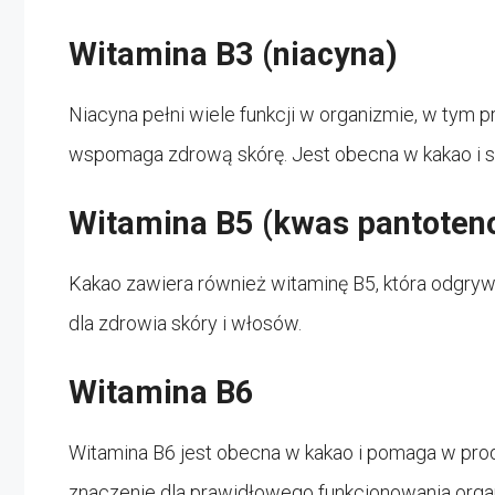
Witamina B3 (niacyna)
Niacyna pełni wiele funkcji w organizmie, w tym
wspomaga zdrową skórę. Jest obecna w kakao i sta
Witamina B5 (kwas pantoten
Kakao zawiera również witaminę B5, która odgryw
dla zdrowia skóry i włosów.
Witamina B6
Witamina B6 jest obecna w kakao i pomaga w prod
znaczenie dla prawidłowego funkcjonowania orga