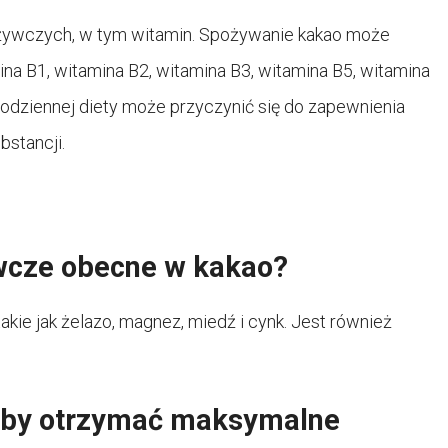
dżywczych, w tym witamin. Spożywanie kakao może
ina B1, witamina B2, witamina B3, witamina B5, witamina
codziennej diety może przyczynić się do zapewnienia
bstancji.
ywcze obecne w kakao?
akie jak żelazo, magnez, miedź i cynk. Jest również
aby otrzymać maksymalne