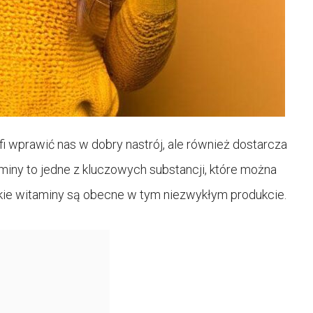
fi wprawić nas w dobry nastrój, ale również dostarcza
iny to jedne z kluczowych substancji, które można
akie witaminy są obecne w tym niezwykłym produkcie.