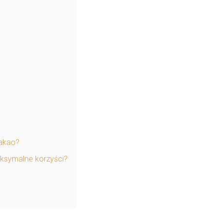
kakao?
ksymalne korzyści?