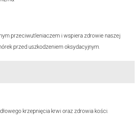
ilnym przeciwutleniaczem i wspiera zdrowie naszej
komórek przed uszkodzeniem oksydacyjnym.
idłowego krzepnięcia krwi oraz zdrowia kości.