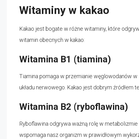
Witaminy w kakao
Kakao jest bogate w różne witaminy, które odgryw
witamin obecnych w kakao:
Witamina B1 (tiamina)
Tiamina pomaga w przemianie węglowodanów w e
układu nerwowego. Kakao jest dobrym źródłem tej 
Witamina B2 (ryboflawina)
Ryboflawina odgrywa ważną rolę w metabolizmie 
wspomaga nasz organizm w prawidłowym wykorzys