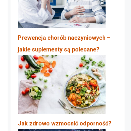
Prewencja chorób naczyniowych –
jakie suplementy są polecane?
Jak zdrowo wzmocnić odporność?