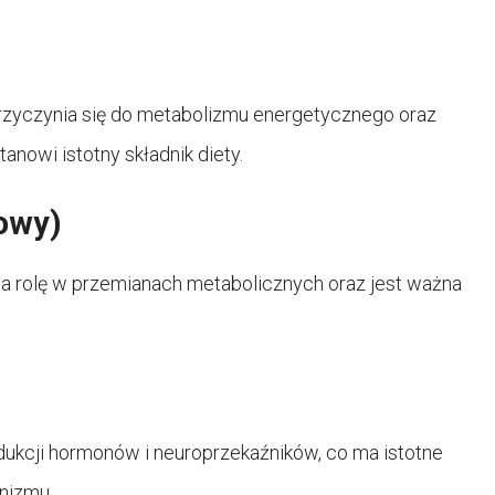
 przyczynia się do metabolizmu energetycznego oraz
nowi istotny składnik diety.
owy)
a rolę w przemianach metabolicznych oraz jest ważna
ukcji hormonów i neuroprzekaźników, co ma istotne
nizmu.