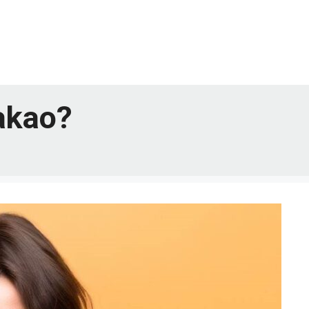
akao?