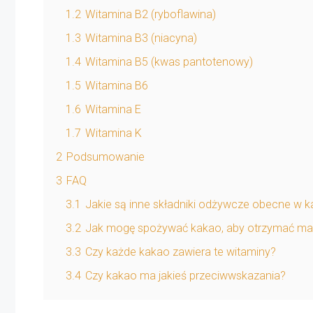
1.2
Witamina B2 (ryboflawina)
1.3
Witamina B3 (niacyna)
1.4
Witamina B5 (kwas pantotenowy)
1.5
Witamina B6
1.6
Witamina E
1.7
Witamina K
2
Podsumowanie
3
FAQ
3.1
Jakie są inne składniki odżywcze obecne w 
3.2
Jak mogę spożywać kakao, aby otrzymać ma
3.3
Czy każde kakao zawiera te witaminy?
3.4
Czy kakao ma jakieś przeciwwskazania?