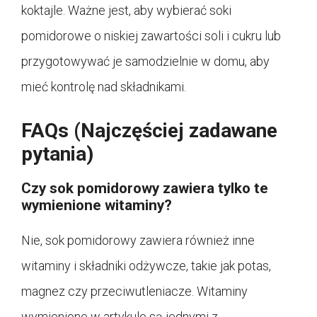
koktajle. Ważne jest, aby wybierać soki
pomidorowe o niskiej zawartości soli i cukru lub
przygotowywać je samodzielnie w domu, aby
mieć kontrolę nad składnikami.
FAQs (Najczęściej zadawane
pytania)
Czy sok pomidorowy zawiera tylko te
wymienione witaminy?
Nie, sok pomidorowy zawiera również inne
witaminy i składniki odżywcze, takie jak potas,
magnez czy przeciwutleniacze. Witaminy
wymienione w artykule są jednymi z