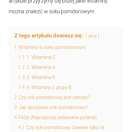
artykule przyjrzymy się bliżej jakie witaminy
można znaleźć w soku pomidorowym.
Z tego artykułu dowiesz się:
ukryj
1
Witaminy w soku pomidorowym
1.1
1. Witamina C
1.2
2. Witamina A
1.3
3. Witamina K
1.4
4. Witaminy z grupy B
2
Czy sok pomidorowy jest zdrowy?
3
Jak spożywać sok pomidorowy?
4
FAQs (Najczęściej zadawane pytania)
4.1
Czy sok pomidorowy zawiera tylko te