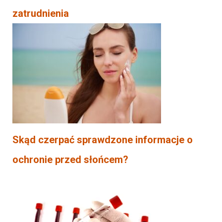
zatrudnienia
Skąd czerpać sprawdzone informacje o
ochronie przed słońcem?