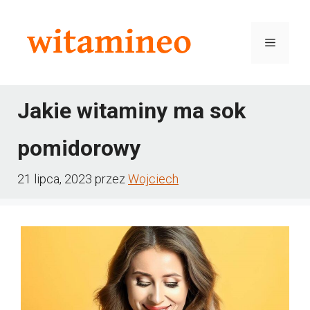
Przejdź
do
Menu
treści
Jakie witaminy ma sok
pomidorowy
21 lipca, 2023
przez
Wojciech