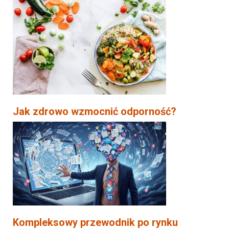
Jak zdrowo wzmocnić odporność?
Kompleksowy przewodnik po rynku