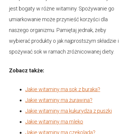
jest bogaty w różne witaminy. Spożywanie go
umiarkowanie może przynieść korzyści dla
naszego organizmu. Pamiętaj jednak, żeby
wybierać produkty o jak najprostszym składzie i
spożywać sok w ramach zróżnicowanej diety.
Zobacz także:
Jakie witaminy ma sok z buraka?
Jakie witaminy ma żurawina?
Jakie witaminy ma kukurydza z puszki
Jakie witaminy ma mleko
Jakie witaminy ma czekolada?