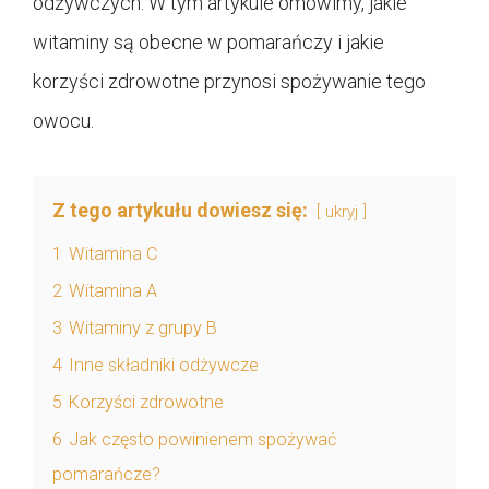
odżywczych. W tym artykule omówimy, jakie
witaminy są obecne w pomarańczy i jakie
korzyści zdrowotne przynosi spożywanie tego
owocu.
Z tego artykułu dowiesz się:
ukryj
1
Witamina C
2
Witamina A
3
Witaminy z grupy B
4
Inne składniki odżywcze
5
Korzyści zdrowotne
6
Jak często powinienem spożywać
pomarańcze?