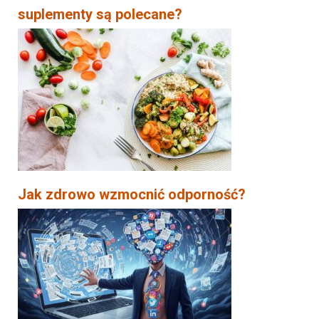
suplementy są polecane?
Jak zdrowo wzmocnić odporność?