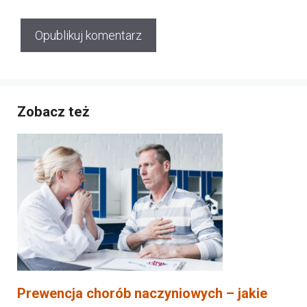
Zobacz też
Prewencja chorób naczyniowych – jakie