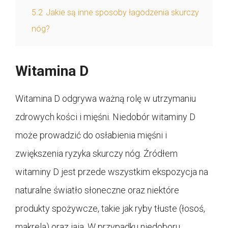
5.2
Jakie są inne sposoby łagodzenia skurczy
nóg?
Witamina D
Witamina D odgrywa ważną rolę w utrzymaniu
zdrowych kości i mięśni. Niedobór witaminy D
może prowadzić do osłabienia mięśni i
zwiększenia ryzyka skurczy nóg. Źródłem
witaminy D jest przede wszystkim ekspozycja na
naturalne światło słoneczne oraz niektóre
produkty spożywcze, takie jak ryby tłuste (łosoś,
makrela) oraz jaja. W przypadku niedoboru