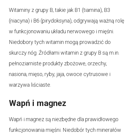
Witaminy z grupy B, takie jak B1 (tiamina), B3
(niacyna) i B6 (pirydoksyna), odgrywają ważną rolę
w funkcjonowaniu układu nerwowego i mięśni.
Niedobory tych witamin mogą prowadzić do
skurczy nóg. Źródłami witamin z grupy B są m.in.
pełnoziarniste produkty zbożowe, orzechy,
nasiona, mięso, ryby, jaja, owoce cytrusowe i
warzywa liściaste.
Wapń i magnez
Wapń i magnez są niezbędne dla prawidłowego
funkcjonowania mięśni. Niedobór tych minerałów