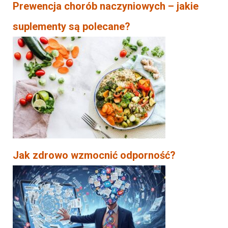
Prewencja chorób naczyniowych – jakie
suplementy są polecane?
Jak zdrowo wzmocnić odporność?