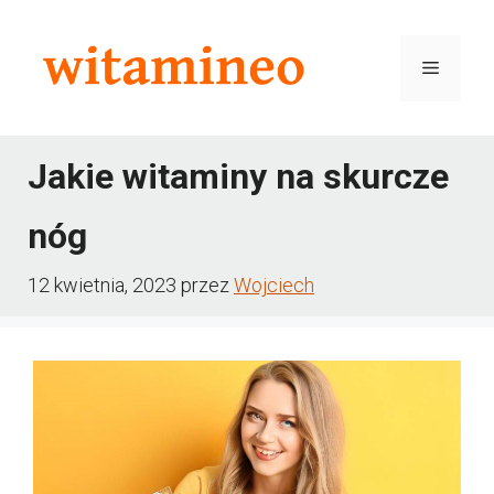
Przejdź
do
Menu
treści
Jakie witaminy na skurcze
nóg
12 kwietnia, 2023
przez
Wojciech