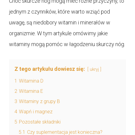
Choć skurcze nóg mogą mieć różne przyczyny, to
jednym z czynników, które warto wziąć pod
uwagę, są niedobory witamin i minerałów w
organizmie. W tym artykule omówimy jakie
witaminy mogą pomóc w łagodzeniu skurczy nóg.
Z tego artykułu dowiesz się:
ukryj
1
Witamina D
2
Witamina E
3
Witaminy z grupy B
4
Wapń i magnez
5
Pozostałe składniki
5.1
Czy suplementacja jest konieczna?