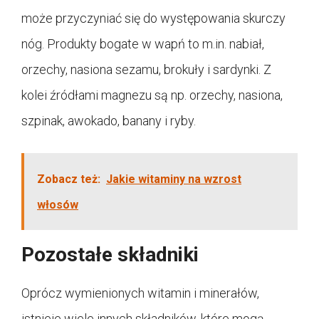
może przyczyniać się do występowania skurczy
nóg. Produkty bogate w wapń to m.in. nabiał,
orzechy, nasiona sezamu, brokuły i sardynki. Z
kolei źródłami magnezu są np. orzechy, nasiona,
szpinak, awokado, banany i ryby.
Zobacz też:
Jakie witaminy na wzrost
włosów
Pozostałe składniki
Oprócz wymienionych witamin i minerałów,
istnieje wiele innych składników, które mogą