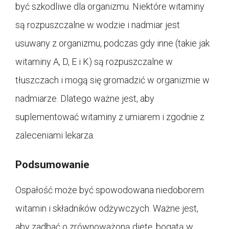
być szkodliwe dla organizmu. Niektóre witaminy
są rozpuszczalne w wodzie i nadmiar jest
usuwany z organizmu, podczas gdy inne (takie jak
witaminy A, D, E i K) są rozpuszczalne w
tłuszczach i mogą się gromadzić w organizmie w
nadmiarze. Dlatego ważne jest, aby
suplementować witaminy z umiarem i zgodnie z
zaleceniami lekarza.
Podsumowanie
Ospałość może być spowodowana niedoborem
witamin i składników odżywczych. Ważne jest,
aby zadbać o zrównoważoną dietę, bogatą w