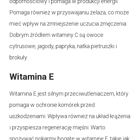
odpornościowy i pomaga w produkcji energii.
Pomaga również w przyswajaniu żelaza, co może
mieć wpływ na zmniejszenie uczucia zmęczenia.
Dobrym źródłem witaminy C są owoce
cytrusowe, jagody, papryka, natka pietruszki i
brokuły.
Witamina E
Witamina E jest silnym przeciwutleniaczem, który
pomaga w ochronie komórek przed
uszkodzeniami. Wpływa również na układ krążenia
i przyspiesza regenerację mięśni. Warto
spożywać pokarmy bogate w witaminę E, takie jak