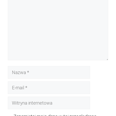
Komentarz
Nazwa
E-
mail
Witryna
internetowa