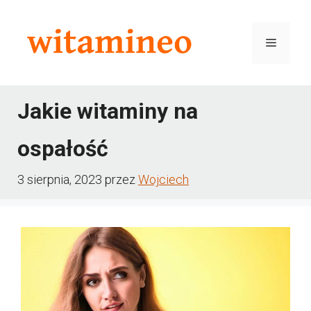
Przejdź
do
Menu
treści
Jakie witaminy na
ospałość
3 sierpnia, 2023
przez
Wojciech