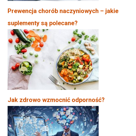
Prewencja chorób naczyniowych – jakie
suplementy są polecane?
Jak zdrowo wzmocnić odporność?