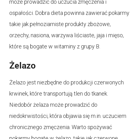
może prowadzić do uczucia zmęczenia i
ospałości. Dobra dieta powinna zawierać pokarmy
takie jak pełnoziarniste produkty zbożowe,
orzechy, nasiona, warzywa liściaste, jaja i mięso,
które są bogate w witaminy z grupy B.
Żelazo
Żelazo jest niezbędne do produkcji czerwonych
krwinek, które transportują tlen do tkanek.
Niedobór żelaza może prowadzić do
niedokrwistości, która objawia się m.in. uczuciem
chronicznego zmęczenia. Warto spożywać
pokarmy bogate w żelazo, takie jak czerwone