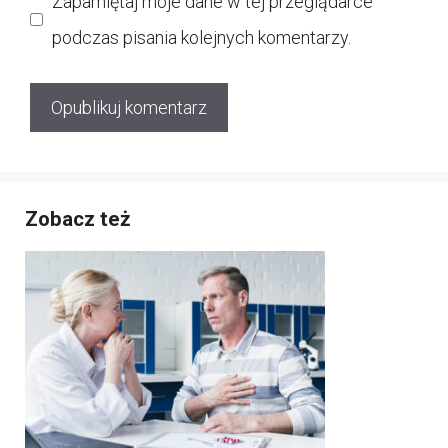
Zapamiętaj moje dane w tej przeglądarce
podczas pisania kolejnych komentarzy.
Zobacz też