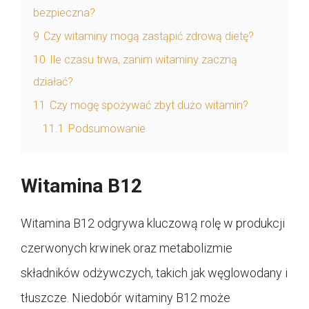
bezpieczna?
9
Czy witaminy mogą zastąpić zdrową dietę?
10
Ile czasu trwa, zanim witaminy zaczną
działać?
11
Czy mogę spożywać zbyt dużo witamin?
11.1
Podsumowanie
Witamina B12
Witamina B12 odgrywa kluczową rolę w produkcji
czerwonych krwinek oraz metabolizmie
składników odżywczych, takich jak węglowodany i
tłuszcze. Niedobór witaminy B12 może