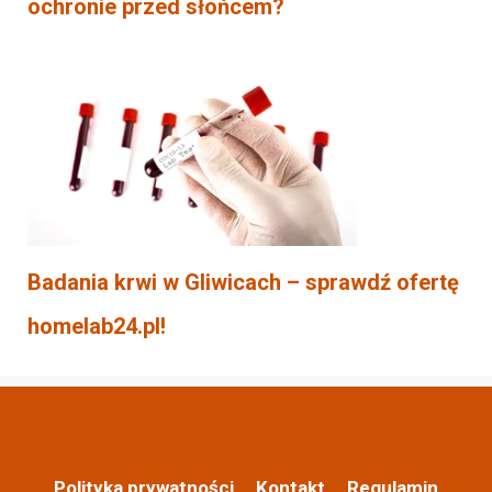
ochronie przed słońcem?
Badania krwi w Gliwicach – sprawdź ofertę
homelab24.pl!
Polityka prywatności
Kontakt
Regulamin