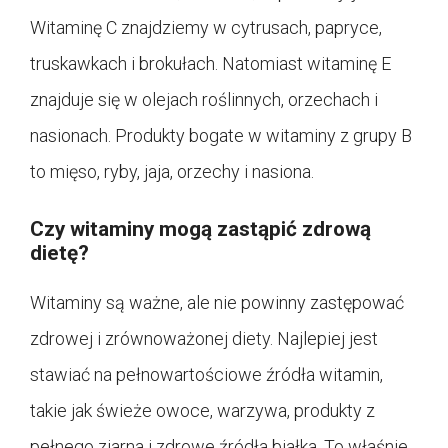
Witaminę C znajdziemy w cytrusach, papryce,
truskawkach i brokułach. Natomiast witaminę E
znajduje się w olejach roślinnych, orzechach i
nasionach. Produkty bogate w witaminy z grupy B
to mięso, ryby, jaja, orzechy i nasiona.
Czy witaminy mogą zastąpić zdrową
dietę?
Witaminy są ważne, ale nie powinny zastępować
zdrowej i zrównoważonej diety. Najlepiej jest
stawiać na pełnowartościowe źródła witamin,
takie jak świeże owoce, warzywa, produkty z
pełnego ziarna i zdrowe źródła białka. To właśnie