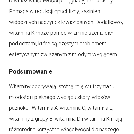
również właściwości pielęgnacyjne dla skóry.
Pomaga w redukcji opuchlizny, zasinień i
widocznych naczynek krwionośnych. Dodatkowo,
witamina K może pomóc w zmniejszeniu cieni
pod oczami, które są częstym problemem
estetycznym związanym z młodym wyglądem.
Podsumowanie
Witaminy odgrywają istotną rolę w utrzymaniu
młodości i pięknego wyglądu skóry, włosów i
paznokci. Witamina A, witamina C, witamina E,
witaminy z grupy B, witamina D i witamina K mają
różnorodne korzystne właściwości dla naszego