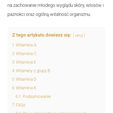
na zachowanie młodego wyglądu skóry, włosów i
paznokci oraz ogólną witalność organizmu.
Z tego artykułu dowiesz się:
ukryj
1
Witamina A
2
Witamina C
3
Witamina E
4
Witaminy z grupy B
5
Witamina D
6
Witamina K
6.1
Podsumowanie
7
FAQs