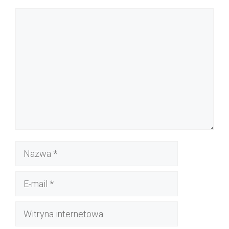
Komentarz
Nazwa
E-
mail
Witryna
internetowa