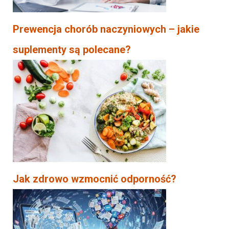
Prewencja chorób naczyniowych – jakie
suplementy są polecane?
Jak zdrowo wzmocnić odporność?