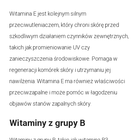
Witamina E jest kolejnym silnym
przeciwutleniaczem, który chroni skórę przed
szkodliwym działaniem czynników zewnętrznych,
takich jak promieniowanie UV czy
zanieczyszczenia środowiskowe. Pomaga w
regeneracji komórek skóry i utrzymaniu jej
nawilżenia. Witamina E ma również właściwości
przeciwzapalne i może pomóc w łagodzeniu
objawów stanów zapalnych skóry.
Witaminy z grupy B
Witaminy z grupy B, takie jak witamina B3