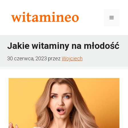
Przejdź
do
Menu
treści
Jakie witaminy na młodość
30 czerwca, 2023
przez
Wojciech