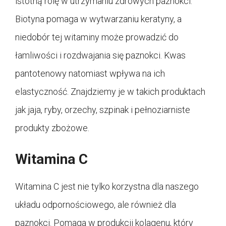
istotną rolę w utrzymaniu zdrowych paznokci.
Biotyna pomaga w wytwarzaniu keratyny, a
niedobór tej witaminy może prowadzić do
łamliwości i rozdwajania się paznokci. Kwas
pantotenowy natomiast wpływa na ich
elastyczność. Znajdziemy je w takich produktach
jak jaja, ryby, orzechy, szpinak i pełnoziarniste
produkty zbożowe.
Witamina C
Witamina C jest nie tylko korzystna dla naszego
układu odpornościowego, ale również dla
paznokci. Pomaga w produkcji kolagenu, który