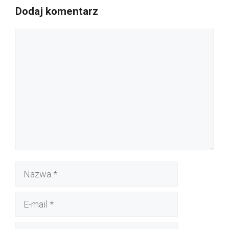
Dodaj komentarz
Komentarz
Nazwa
E-
mail