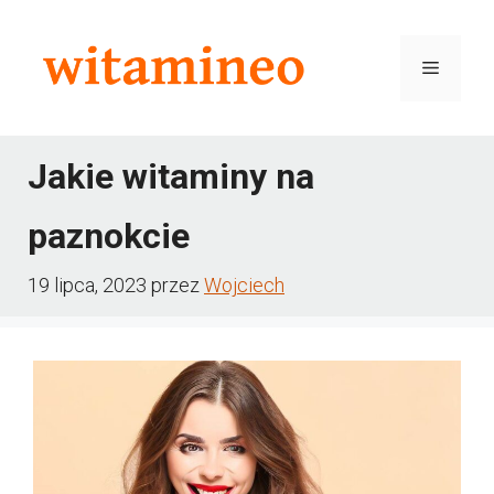
Przejdź
do
Menu
treści
Jakie witaminy na
paznokcie
19 lipca, 2023
przez
Wojciech