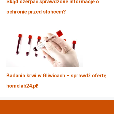
Skąd czerpać sprawdzone informacje o
ochronie przed słońcem?
Badania krwi w Gliwicach – sprawdź ofertę
homelab24.pl!