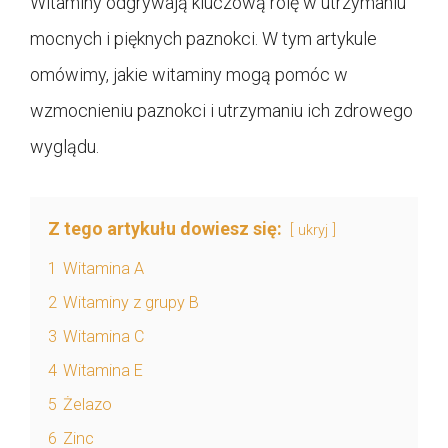
Witaminy odgrywają kluczową rolę w utrzymaniu
mocnych i pięknych paznokci. W tym artykule
omówimy, jakie witaminy mogą pomóc w
wzmocnieniu paznokci i utrzymaniu ich zdrowego
wyglądu.
Z tego artykułu dowiesz się:
ukryj
1
Witamina A
2
Witaminy z grupy B
3
Witamina C
4
Witamina E
5
Żelazo
6
Zinc