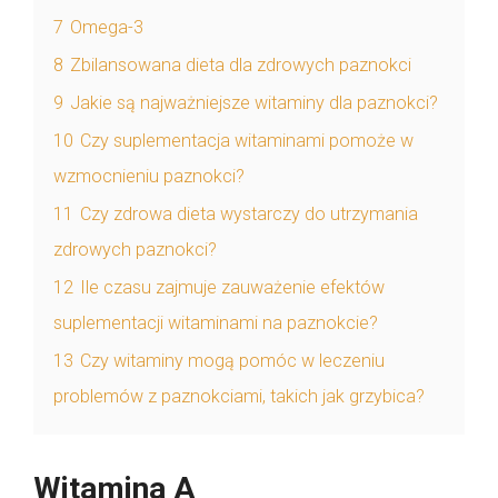
7
Omega-3
8
Zbilansowana dieta dla zdrowych paznokci
9
Jakie są najważniejsze witaminy dla paznokci?
10
Czy suplementacja witaminami pomoże w
wzmocnieniu paznokci?
11
Czy zdrowa dieta wystarczy do utrzymania
zdrowych paznokci?
12
Ile czasu zajmuje zauważenie efektów
suplementacji witaminami na paznokcie?
13
Czy witaminy mogą pomóc w leczeniu
problemów z paznokciami, takich jak grzybica?
Witamina A