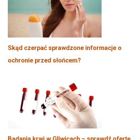
Skąd czerpać sprawdzone informacje o
ochronie przed słońcem?
Badania krwi w Gliwicach – sprawdź ofertę