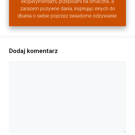
eksperymentami, przepisami na smaczne, a
zarazem pożywne dania, inspirując innych do
dbania o siebie poprzez świadome odżywianie.
Dodaj komentarz
Komentarz