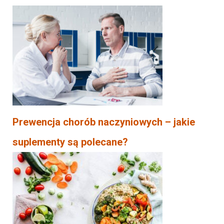
Prewencja chorób naczyniowych – jakie
suplementy są polecane?