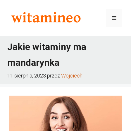
Przejdź
do
Menu
treści
Jakie witaminy ma
mandarynka
11 sierpnia, 2023
przez
Wojciech