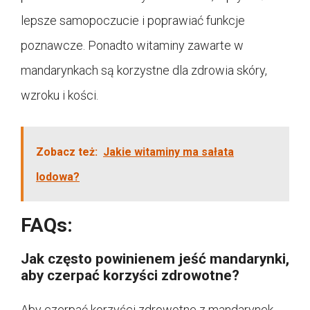
lepsze samopoczucie i poprawiać funkcje
poznawcze. Ponadto witaminy zawarte w
mandarynkach są korzystne dla zdrowia skóry,
wzroku i kości.
Zobacz też:
Jakie witaminy ma sałata
lodowa?
FAQs:
Jak często powinienem jeść mandarynki,
aby czerpać korzyści zdrowotne?
Aby czerpać korzyści zdrowotne z mandarynek,