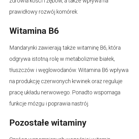
zdrowia kości i zębów, a także wpływa na
prawidłowy rozwój komórek.
Witamina B6
Mandarynki zawierają także witaminę B6, która
odgrywa istotną rolę w metabolizmie białek,
tłuszczów i węglowodanów. Witamina B6 wpływa
na produkcję czerwonych krwinek oraz reguluje
pracę układu nerwowego. Ponadto wspomaga
funkcje mózgu i poprawia nastrój.
Pozostałe witaminy