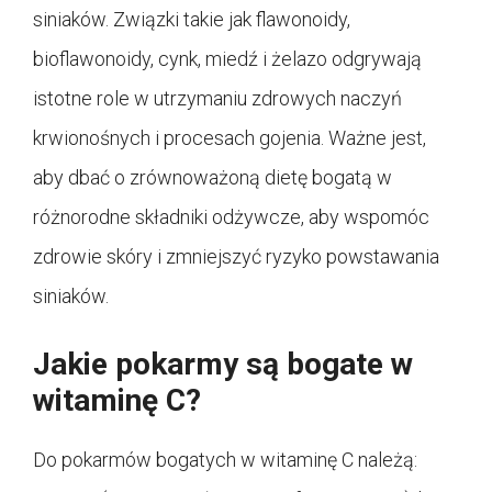
siniaków. Związki takie jak flawonoidy,
bioflawonoidy, cynk, miedź i żelazo odgrywają
istotne role w utrzymaniu zdrowych naczyń
krwionośnych i procesach gojenia. Ważne jest,
aby dbać o zrównoważoną dietę bogatą w
różnorodne składniki odżywcze, aby wspomóc
zdrowie skóry i zmniejszyć ryzyko powstawania
siniaków.
Jakie pokarmy są bogate w
witaminę C?
Do pokarmów bogatych w witaminę C należą: