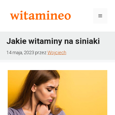
Przejdź
do
Menu
treści
Jakie witaminy na siniaki
14 maja, 2023
przez
Wojciech