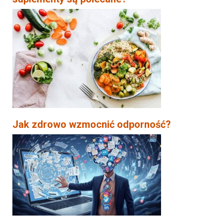
Jak zdrowo wzmocnić odporność?