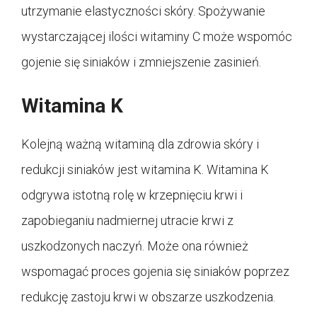
utrzymanie elastyczności skóry. Spożywanie
wystarczającej ilości witaminy C może wspomóc
gojenie się siniaków i zmniejszenie zasinień.
Witamina K
Kolejną ważną witaminą dla zdrowia skóry i
redukcji siniaków jest witamina K. Witamina K
odgrywa istotną rolę w krzepnięciu krwi i
zapobieganiu nadmiernej utracie krwi z
uszkodzonych naczyń. Może ona również
wspomagać proces gojenia się siniaków poprzez
redukcję zastoju krwi w obszarze uszkodzenia.