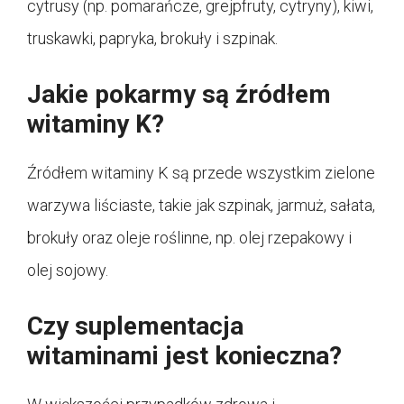
cytrusy (np. pomarańcze, grejpfruty, cytryny), kiwi,
truskawki, papryka, brokuły i szpinak.
Jakie pokarmy są źródłem
witaminy K?
Źródłem witaminy K są przede wszystkim zielone
warzywa liściaste, takie jak szpinak, jarmuż, sałata,
brokuły oraz oleje roślinne, np. olej rzepakowy i
olej sojowy.
Czy suplementacja
witaminami jest konieczna?