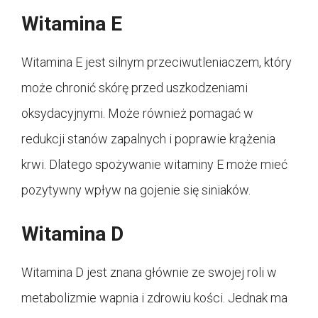
Witamina E
Witamina E jest silnym przeciwutleniaczem, który
może chronić skórę przed uszkodzeniami
oksydacyjnymi. Może również pomagać w
redukcji stanów zapalnych i poprawie krążenia
krwi. Dlatego spożywanie witaminy E może mieć
pozytywny wpływ na gojenie się siniaków.
Witamina D
Witamina D jest znana głównie ze swojej roli w
metabolizmie wapnia i zdrowiu kości. Jednak ma