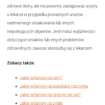
zdrowie skóry, ale nie powinny zastępować wizyty
u lekarza w przypadku poważnych urazów,
nadmiernego siniakowania lub innych
niepokojących objawów. Jeśli masz wątpliwości
dotyczące siniaków lub innych problemów
zdrowotnych, zawsze skonsultuj się z lekarzem.
Zobacz także:
Jakie witaminy na rany?
Jakie witaminy na popękane naczynka
Jakie witaminy na gojenie się ran?
Jakie witaminy na żylaki