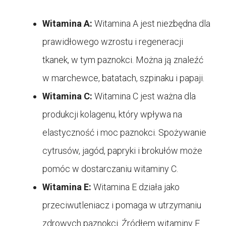
Witamina A:
Witamina A jest niezbędna dla
prawidłowego wzrostu i regeneracji
tkanek, w tym paznokci. Można ją znaleźć
w marchewce, batatach, szpinaku i papaji.
Witamina C:
Witamina C jest ważna dla
produkcji kolagenu, który wpływa na
elastyczność i moc paznokci. Spożywanie
cytrusów, jagód, papryki i brokułów może
pomóc w dostarczaniu witaminy C.
Witamina E:
Witamina E działa jako
przeciwutleniacz i pomaga w utrzymaniu
zdrowych paznokci. Źródłem witaminy E