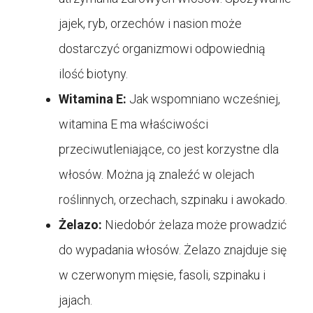
jajek, ryb, orzechów i nasion może
dostarczyć organizmowi odpowiednią
ilość biotyny.
Witamina E:
Jak wspomniano wcześniej,
witamina E ma właściwości
przeciwutleniające, co jest korzystne dla
włosów. Można ją znaleźć w olejach
roślinnych, orzechach, szpinaku i awokado.
Żelazo:
Niedobór żelaza może prowadzić
do wypadania włosów. Żelazo znajduje się
w czerwonym mięsie, fasoli, szpinaku i
jajach.