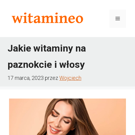
Przejdź
do
Menu
treści
Jakie witaminy na
paznokcie i włosy
17 marca, 2023
przez
Wojciech