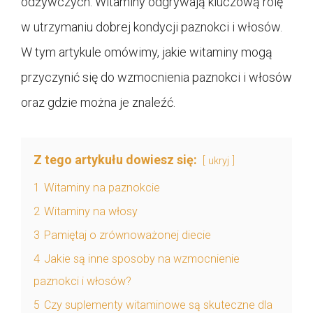
odżywczych. Witaminy odgrywają kluczową rolę
w utrzymaniu dobrej kondycji paznokci i włosów.
W tym artykule omówimy, jakie witaminy mogą
przyczynić się do wzmocnienia paznokci i włosów
oraz gdzie można je znaleźć.
Z tego artykułu dowiesz się:
ukryj
1
Witaminy na paznokcie
2
Witaminy na włosy
3
Pamiętaj o zrównoważonej diecie
4
Jakie są inne sposoby na wzmocnienie
paznokci i włosów?
5
Czy suplementy witaminowe są skuteczne dla