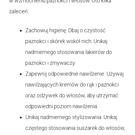
w wzmocnieniu paznokci i włosów. Oto kilka
zaleceń:
Zachowuj higienę: Dbaj o czystość
paznokci i skórek wokół nich. Unikaj
nadmiernego stosowania lakierów do
paznokci i zmywaczy.
Zapewnij odpowiednie nawilżenie: Używaj
nawilżających kremów do rąk i paznokci
oraz odżywek do włosów, aby utrzymać
odpowiedni poziom nawilżenia.
Unikaj nadmiernego stylizowania: Unikaj
częstego stosowania suszarek do włosów,