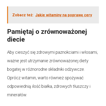
Zobacz też:
Jakie witaminy na poprawę cery
Pamiętaj o zrównoważonej
diecie
Aby cieszyć się zdrowymi paznokciami i włosami,
ważne jest utrzymanie zrównoważonej diety
bogatej w różnorodne składniki odżywcze.
Oprócz witamin, warto również spożywać
odpowiednią ilość białka, zdrowych tłuszczy i
minerałów.