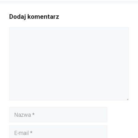
Dodaj komentarz
Komentarz
Nazwa
E-