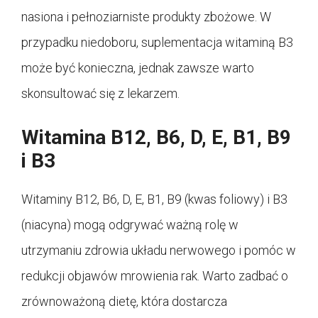
nasiona i pełnoziarniste produkty zbożowe. W
przypadku niedoboru, suplementacja witaminą B3
może być konieczna, jednak zawsze warto
skonsultować się z lekarzem.
Witamina B12, B6, D, E, B1, B9
i B3
Witaminy B12, B6, D, E, B1, B9 (kwas foliowy) i B3
(niacyna) mogą odgrywać ważną rolę w
utrzymaniu zdrowia układu nerwowego i pomóc w
redukcji objawów mrowienia rak. Warto zadbać o
zrównoważoną dietę, która dostarcza