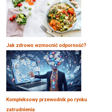
Jak zdrowo wzmocnić odporność?
Kompleksowy przewodnik po rynku
zatrudnienia