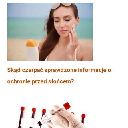
Skąd czerpać sprawdzone informacje o
ochronie przed słońcem?