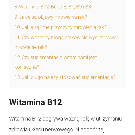
8
Witamina B12, B6, D, E, B1, B9 i B3
9
Jakie są objawy mrowienia rak?
10
Jakie są inne przyczyny mrowienia rak?
11
Czy witaminy mogą całkowicie wyeliminować
mrowienie rak?
12
Czy suplementacja witaminami jest
konieczna?
13
Jak długo należy stosować suplementację?
Witamina B12
Witamina B12 odgrywa ważną rolę w utrzymaniu
zdrowia układu nerwowego. Niedobór tej