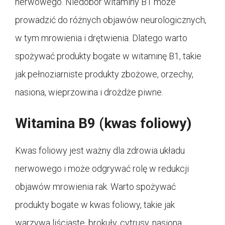
nerwowego. Niedobór witaminy B1 może
prowadzić do różnych objawów neurologicznych,
w tym mrowienia i drętwienia. Dlatego warto
spożywać produkty bogate w witaminę B1, takie
jak pełnoziarniste produkty zbożowe, orzechy,
nasiona, wieprzowina i drożdże piwne.
Witamina B9 (kwas foliowy)
Kwas foliowy jest ważny dla zdrowia układu
nerwowego i może odgrywać rolę w redukcji
objawów mrowienia rak. Warto spożywać
produkty bogate w kwas foliowy, takie jak
warzywa liściaste, brokuły, cytrusy, nasiona,