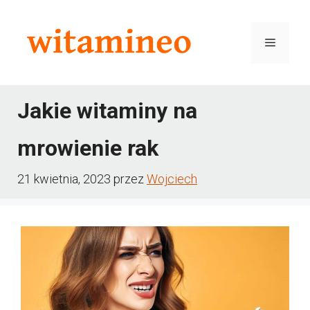
Przejdź
do
Menu
treści
Jakie witaminy na
mrowienie rak
21 kwietnia, 2023
przez
Wojciech