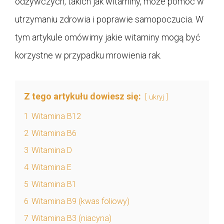
odżywczych, takich jak witaminy, może pomóc w
utrzymaniu zdrowia i poprawie samopoczucia. W
tym artykule omówimy jakie witaminy mogą być
korzystne w przypadku mrowienia rak.
Z tego artykułu dowiesz się:
ukryj
1
Witamina B12
2
Witamina B6
3
Witamina D
4
Witamina E
5
Witamina B1
6
Witamina B9 (kwas foliowy)
7
Witamina B3 (niacyna)