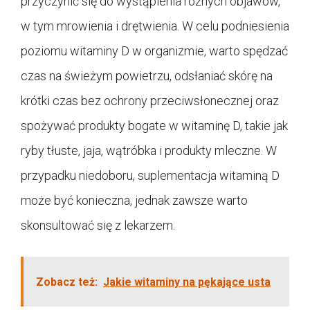
przyczynić się do wystąpienia różnych objawów,
w tym mrowienia i drętwienia. W celu podniesienia
poziomu witaminy D w organizmie, warto spędzać
czas na świeżym powietrzu, odsłaniać skórę na
krótki czas bez ochrony przeciwsłonecznej oraz
spożywać produkty bogate w witaminę D, takie jak
ryby tłuste, jaja, wątróbka i produkty mleczne. W
przypadku niedoboru, suplementacja witaminą D
może być konieczna, jednak zawsze warto
skonsultować się z lekarzem.
Zobacz też:
Jakie witaminy na pękające usta