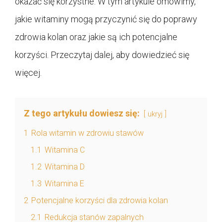
okazać się korzystne. W tym artykule omówimy,
jakie witaminy mogą przyczynić się do poprawy
zdrowia kolan oraz jakie są ich potencjalne
korzyści. Przeczytaj dalej, aby dowiedzieć się
więcej.
Z tego artykułu dowiesz się:
ukryj
1
Rola witamin w zdrowiu stawów
1.1
Witamina C
1.2
Witamina D
1.3
Witamina E
2
Potencjalne korzyści dla zdrowia kolan
2.1
Redukcja stanów zapalnych