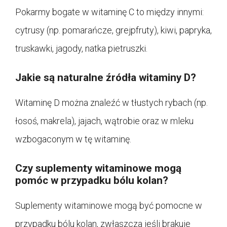
Pokarmy bogate w witaminę C to między innymi:
cytrusy (np. pomarańcze, grejpfruty), kiwi, papryka,
truskawki, jagody, natka pietruszki.
Jakie są naturalne źródła witaminy D?
Witaminę D można znaleźć w tłustych rybach (np.
łosoś, makrela), jajach, wątrobie oraz w mleku
wzbogaconym w tę witaminę.
Czy suplementy witaminowe mogą
pomóc w przypadku bólu kolan?
Suplementy witaminowe mogą być pomocne w
przypadku bólu kolan, zwłaszcza jeśli brakuje