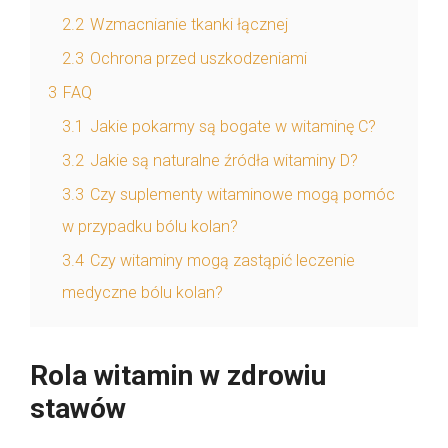
2.2
Wzmacnianie tkanki łącznej
2.3
Ochrona przed uszkodzeniami
3
FAQ
3.1
Jakie pokarmy są bogate w witaminę C?
3.2
Jakie są naturalne źródła witaminy D?
3.3
Czy suplementy witaminowe mogą pomóc
w przypadku bólu kolan?
3.4
Czy witaminy mogą zastąpić leczenie
medyczne bólu kolan?
Rola witamin w zdrowiu
stawów