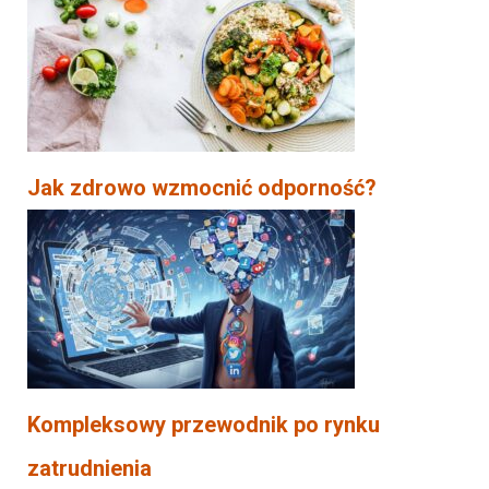
Jak zdrowo wzmocnić odporność?
Kompleksowy przewodnik po rynku
zatrudnienia