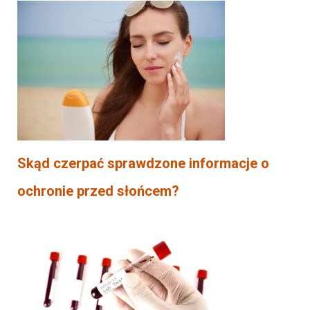
Skąd czerpać sprawdzone informacje o
ochronie przed słońcem?