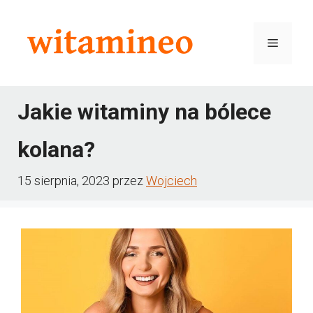
Przejdź
do
Menu
treści
Jakie witaminy na bólece
kolana?
15 sierpnia, 2023
przez
Wojciech