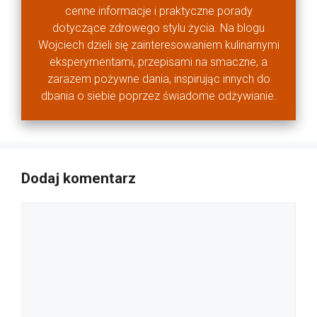
cenne informacje i praktyczne porady
dotyczące zdrowego stylu życia. Na blogu
Wojciech dzieli się zainteresowaniem kulinarnymi
eksperymentami, przepisami na smaczne, a
zarazem pożywne dania, inspirując innych do
dbania o siebie poprzez świadome odżywianie.
Dodaj komentarz
Komentarz