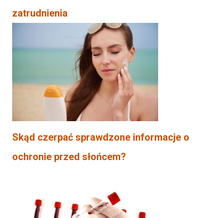
zatrudnienia
Skąd czerpać sprawdzone informacje o
ochronie przed słońcem?