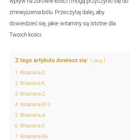
wpływ na zdrowie kości i mogą przyczynić się do
zmniejszenia bólu. Przeczytaj dalej, aby
dowiedzieć się, jakie witaminy są istotne dla
Twoich kości.
Z tego artykułu dowiesz się:
ukryj
1
Witamina D
2
Witamina K
3
Witamina C
4
Witamina B12
5
Witamina A
6
Witamina E
7
Witamina B6