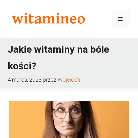
Przejdź
do
Menu
treści
Jakie witaminy na bóle
kości?
4 marca, 2023
przez
Wojciech