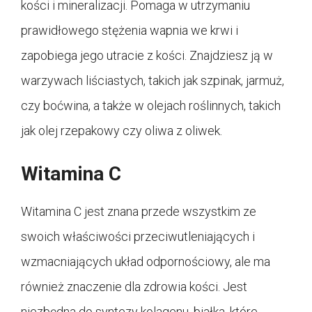
kości i mineralizacji. Pomaga w utrzymaniu
prawidłowego stężenia wapnia we krwi i
zapobiega jego utracie z kości. Znajdziesz ją w
warzywach liściastych, takich jak szpinak, jarmuż,
czy boćwina, a także w olejach roślinnych, takich
jak olej rzepakowy czy oliwa z oliwek.
Witamina C
Witamina C jest znana przede wszystkim ze
swoich właściwości przeciwutleniających i
wzmacniających układ odpornościowy, ale ma
również znaczenie dla zdrowia kości. Jest
niezbędna do syntezy kolagenu, białka, które