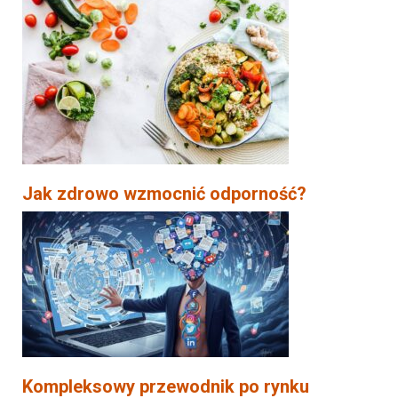
Jak zdrowo wzmocnić odporność?
Kompleksowy przewodnik po rynku