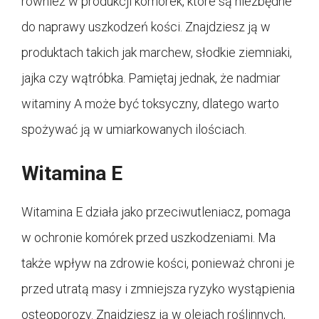
również w produkcji komórek, które są niezbędne
do naprawy uszkodzeń kości. Znajdziesz ją w
produktach takich jak marchew, słodkie ziemniaki,
jajka czy wątróbka. Pamiętaj jednak, że nadmiar
witaminy A może być toksyczny, dlatego warto
spożywać ją w umiarkowanych ilościach.
Witamina E
Witamina E działa jako przeciwutleniacz, pomaga
w ochronie komórek przed uszkodzeniami. Ma
także wpływ na zdrowie kości, ponieważ chroni je
przed utratą masy i zmniejsza ryzyko wystąpienia
osteoporozy. Znajdziesz ją w olejach roślinnych,