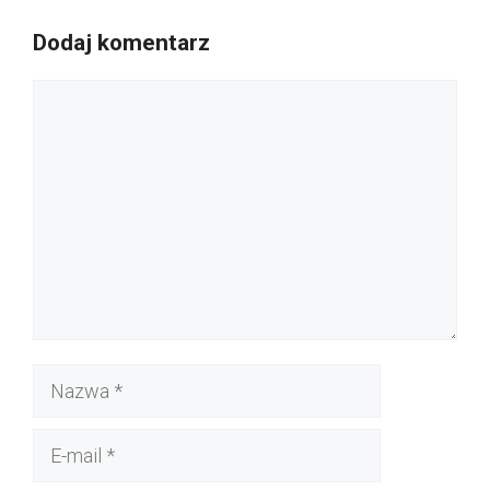
Dodaj komentarz
Komentarz
Nazwa
E-
mail