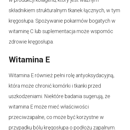
składnikiem strukturalnym tkanek łącznych, w tym
kręgosłupa. Spożywanie pokarmów bogatych w
witaminę C lub suplementacja może wspomóc
zdrowie kręgosłupa.
Witamina E
Witamina E również pełni rolę antyoksydacyjną,
która może chronić komórki i tkanki przed
uszkodzeniami. Niektóre badania sugerują, że
witamina E może mieć właściwości
przeciwzapalne, co może być korzystne w
przypadku bólu kręgosłupa o podłożu zapalnym.