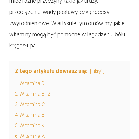
mieć różne przyczyny, takie jak urazy,
przeciążenie, wady postawy, czy procesy
zwyrodnieniowe. W artykule tym omówimy, jakie
witaminy mogą być pomocne w łagodzeniu bólu
kręgosłupa.
Z tego artykułu dowiesz się:
ukryj
1
Witamina D
2
Witamina B12
3
Witamina C
4
Witamina E
5
Witamina K
6
Witamina A