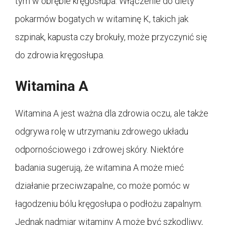
tym w obrębie kręgosłupa. Włączenie do diety
pokarmów bogatych w witaminę K, takich jak
szpinak, kapusta czy brokuły, może przyczynić się
do zdrowia kręgosłupa.
Witamina A
Witamina A jest ważna dla zdrowia oczu, ale także
odgrywa rolę w utrzymaniu zdrowego układu
odpornościowego i zdrowej skóry. Niektóre
badania sugerują, że witamina A może mieć
działanie przeciwzapalne, co może pomóc w
łagodzeniu bólu kręgosłupa o podłożu zapalnym.
Jednak nadmiar witaminy A może być szkodliwy,