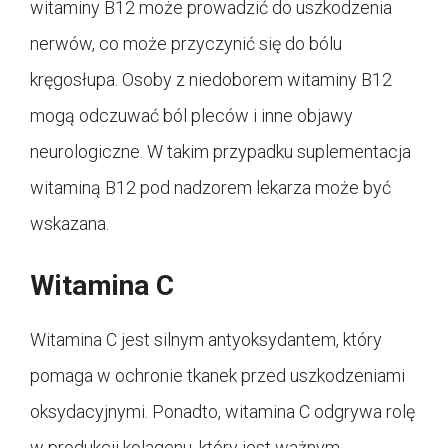
witaminy B12 może prowadzić do uszkodzenia
nerwów, co może przyczynić się do bólu
kręgosłupa. Osoby z niedoborem witaminy B12
mogą odczuwać ból pleców i inne objawy
neurologiczne. W takim przypadku suplementacja
witaminą B12 pod nadzorem lekarza może być
wskazana.
Witamina C
Witamina C jest silnym antyoksydantem, który
pomaga w ochronie tkanek przed uszkodzeniami
oksydacyjnymi. Ponadto, witamina C odgrywa rolę
w produkcji kolagenu, który jest ważnym