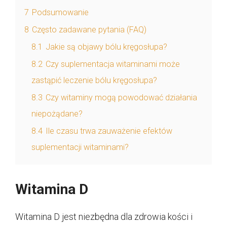
7
Podsumowanie
8
Często zadawane pytania (FAQ)
8.1
Jakie są objawy bólu kręgosłupa?
8.2
Czy suplementacja witaminami może
zastąpić leczenie bólu kręgosłupa?
8.3
Czy witaminy mogą powodować działania
niepożądane?
8.4
Ile czasu trwa zauważenie efektów
suplementacji witaminami?
Witamina D
Witamina D jest niezbędna dla zdrowia kości i