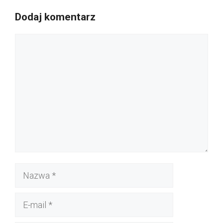
Dodaj komentarz
Komentarz
Nazwa
E-
mail