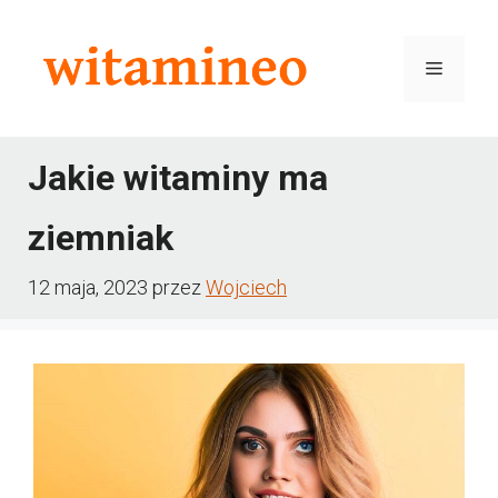
Przejdź
do
Menu
treści
Jakie witaminy ma
ziemniak
12 maja, 2023
przez
Wojciech