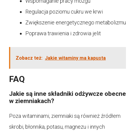
Wspomaganie pracy mózgu
Regulacja poziomu cukru we krwi
Zwiększenie energetycznego metabolizmu
Poprawa trawienia i zdrowia jelit
Zobacz też:
Jakie witaminy ma kapusta
FAQ
Jakie są inne składniki odżywcze obecne
w ziemniakach?
Poza witaminami, ziemniaki są również źródłem
skrobi, błonnika, potasu, magnezu i innych