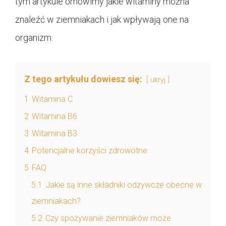
tym artykule omówimy jakie witaminy można
znaleźć w ziemniakach i jak wpływają one na
organizm.
Z tego artykułu dowiesz się:
ukryj
1
Witamina C
2
Witamina B6
3
Witamina B3
4
Potencjalne korzyści zdrowotne
5
FAQ
5.1
Jakie są inne składniki odżywcze obecne w
ziemniakach?
5.2
Czy spożywanie ziemniaków może