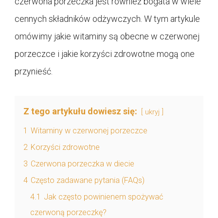
czerwona porzeczka jest również bogata w wiele
cennych składników odżywczych. W tym artykule
omówimy jakie witaminy są obecne w czerwonej
porzeczce i jakie korzyści zdrowotne mogą one
przynieść.
Z tego artykułu dowiesz się:
ukryj
1
Witaminy w czerwonej porzeczce
2
Korzyści zdrowotne
3
Czerwona porzeczka w diecie
4
Często zadawane pytania (FAQs)
4.1
Jak często powinienem spożywać
czerwoną porzeczkę?