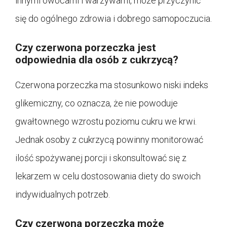
innymi owocami i warzywami, może przyczynić
się do ogólnego zdrowia i dobrego samopoczucia.
Czy czerwona porzeczka jest
odpowiednia dla osób z cukrzycą?
Czerwona porzeczka ma stosunkowo niski indeks
glikemiczny, co oznacza, że ​​nie powoduje
gwałtownego wzrostu poziomu cukru we krwi.
Jednak osoby z cukrzycą powinny monitorować
ilość spożywanej porcji i skonsultować się z
lekarzem w celu dostosowania diety do swoich
indywidualnych potrzeb.
Czy czerwona porzeczka może