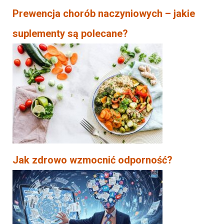
Prewencja chorób naczyniowych – jakie
suplementy są polecane?
Jak zdrowo wzmocnić odporność?