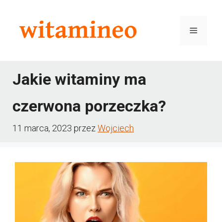
Przejdź
do
Menu
treści
Jakie witaminy ma
czerwona porzeczka?
11 marca, 2023
przez
Wojciech