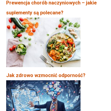
Prewencja chorób naczyniowych – jakie
suplementy są polecane?
Jak zdrowo wzmocnić odporność?