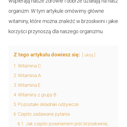
wspierają nasze zdrowie i dobrze działają na nasz
organizm. W tym artykule omówimy główne
witaminy, które można znaleźć w brzoskwini i jakie
korzyści przynoszą dla naszego organizmu.
Z tego artykułu dowiesz się:
ukryj
1
Witamina C
2
Witamina A
3
Witamina E
4
Witaminy z grupy B
5
Pozostałe składniki odżywcze
6
Często zadawane pytania
6.1
Jak często powinienem jeść brzoskwinie,