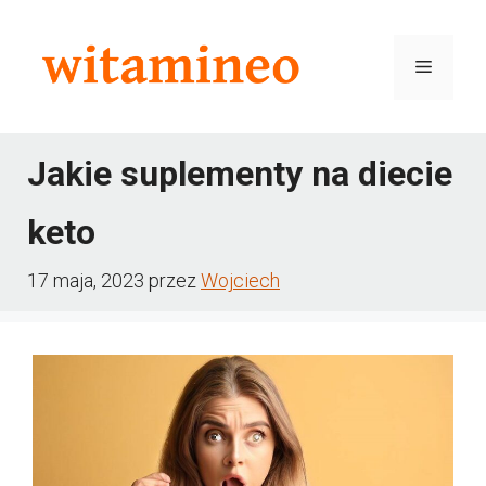
Przejdź
do
Menu
treści
Jakie suplementy na diecie
keto
17 maja, 2023
przez
Wojciech