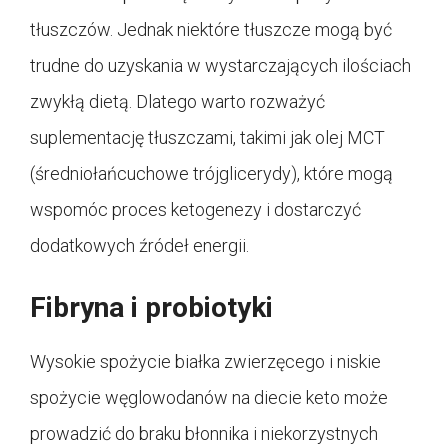
tłuszczów. Jednak niektóre tłuszcze mogą być
trudne do uzyskania w wystarczających ilościach
zwykłą dietą. Dlatego warto rozważyć
suplementację tłuszczami, takimi jak olej MCT
(średniołańcuchowe trójglicerydy), które mogą
wspomóc proces ketogenezy i dostarczyć
dodatkowych źródeł energii.
Fibryna i probiotyki
Wysokie spożycie białka zwierzęcego i niskie
spożycie węglowodanów na diecie keto może
prowadzić do braku błonnika i niekorzystnych