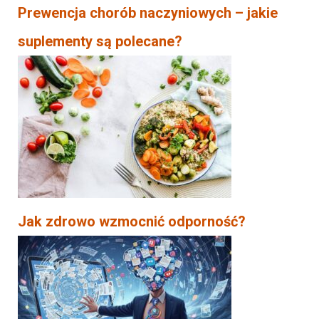
Prewencja chorób naczyniowych – jakie
suplementy są polecane?
Jak zdrowo wzmocnić odporność?