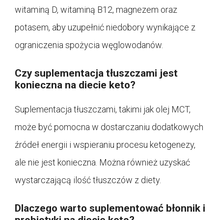
witaminą D, witaminą B12, magnezem oraz
potasem, aby uzupełnić niedobory wynikające z
ograniczenia spożycia węglowodanów.
Czy suplementacja tłuszczami jest
konieczna na diecie keto?
Suplementacja tłuszczami, takimi jak olej MCT,
może być pomocna w dostarczaniu dodatkowych
źródeł energii i wspieraniu procesu ketogenezy,
ale nie jest konieczna. Można również uzyskać
wystarczającą ilość tłuszczów z diety.
Dlaczego warto suplementować błonnik i
probiotyki na diecie keto?