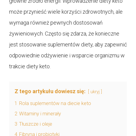
główne źródło energii. Wprowadzenie diety keto
może przynieść wiele korzyści zdrowotnych, ale
wymaga również pewnych dostosowań
żywieniowych. Często się zdarza, że konieczne
jest stosowanie suplementów diety, aby zapewnić
odpowiednie odżywienie i wsparcie organizmu w
trakcie diety keto.
Z tego artykułu dowiesz się:
ukryj
1
Rola suplementów na diecie keto
2
Witaminy i minerały
3
Tłuszcze i oleje
4
Fibryna i probiotyki