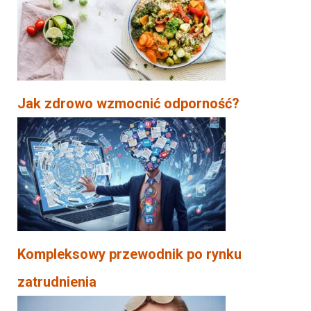
Jak zdrowo wzmocnić odporność?
Kompleksowy przewodnik po rynku
zatrudnienia