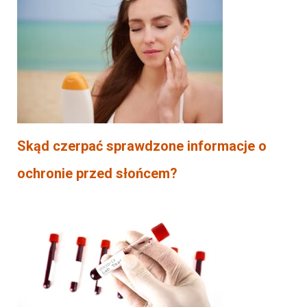
Skąd czerpać sprawdzone informacje o
ochronie przed słońcem?