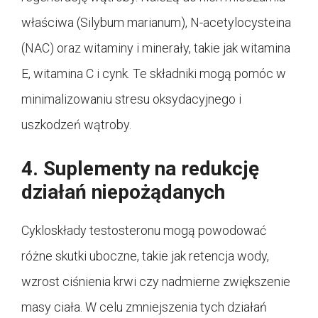
właściwa (Silybum marianum), N-acetylocysteina
(NAC) oraz witaminy i minerały, takie jak witamina
E, witamina C i cynk. Te składniki mogą pomóc w
minimalizowaniu stresu oksydacyjnego i
uszkodzeń wątroby.
4. Suplementy na redukcję
działań niepożądanych
Cykloskłady testosteronu mogą powodować
różne skutki uboczne, takie jak retencja wody,
wzrost ciśnienia krwi czy nadmierne zwiększenie
masy ciała. W celu zmniejszenia tych działań