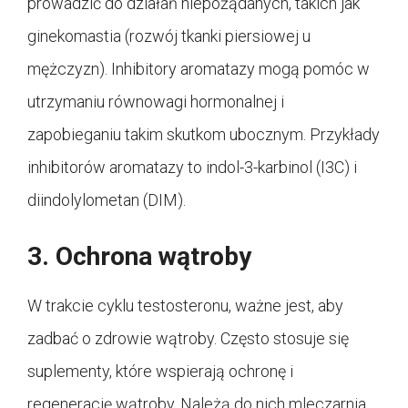
prowadzić do działań niepożądanych, takich jak
ginekomastia (rozwój tkanki piersiowej u
mężczyzn). Inhibitory aromatazy mogą pomóc w
utrzymaniu równowagi hormonalnej i
zapobieganiu takim skutkom ubocznym. Przykłady
inhibitorów aromatazy to indol-3-karbinol (I3C) i
diindolylometan (DIM).
3. Ochrona wątroby
W trakcie cyklu testosteronu, ważne jest, aby
zadbać o zdrowie wątroby. Często stosuje się
suplementy, które wspierają ochronę i
regenerację wątroby. Należą do nich mleczarnia