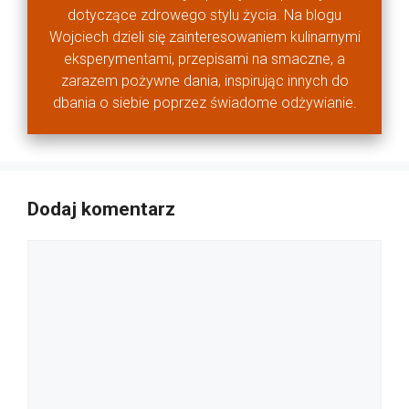
dotyczące zdrowego stylu życia. Na blogu
Wojciech dzieli się zainteresowaniem kulinarnymi
eksperymentami, przepisami na smaczne, a
zarazem pożywne dania, inspirując innych do
dbania o siebie poprzez świadome odżywianie.
Dodaj komentarz
Komentarz