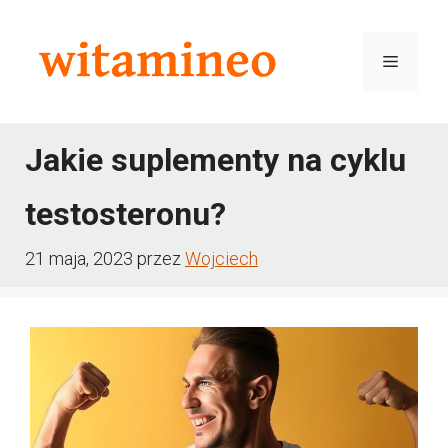
Przejdź
do
Menu
treści
Jakie suplementy na cyklu
testosteronu?
21 maja, 2023
przez
Wojciech