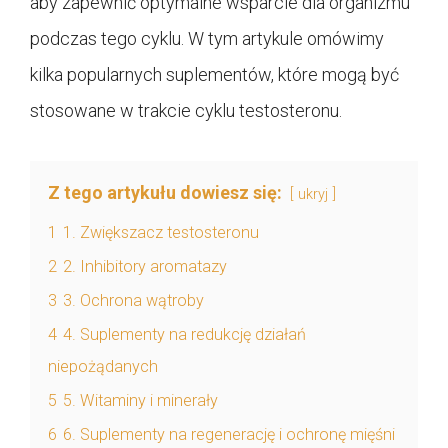
aby zapewnić optymalne wsparcie dla organizmu
podczas tego cyklu. W tym artykule omówimy
kilka popularnych suplementów, które mogą być
stosowane w trakcie cyklu testosteronu.
Z tego artykułu dowiesz się:
ukryj
1
1. Zwiększacz testosteronu
2
2. Inhibitory aromatazy
3
3. Ochrona wątroby
4
4. Suplementy na redukcję działań
niepożądanych
5
5. Witaminy i minerały
6
6. Suplementy na regenerację i ochronę mięśni