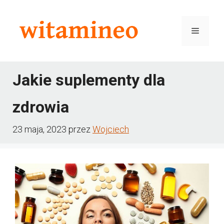
Przejdź
do
Menu
treści
Jakie suplementy dla
zdrowia
23 maja, 2023
przez
Wojciech