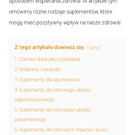
sposobem wspierania zdrowia. W artykule tym
omówimy różne rodzaje suplementów, które
mogą mieć pozytywny wpływ na nasze zdrowie.
Z tego artykułu dowiesz się:
ukryj
1
Zdrowa dieta jako podstawa
2
Witaminy i minerały
3
Suplementy dla sportowców
4
Suplementy dla zdrowego układu
odpornościowego
5
Suplementy dla zdrowego układu
pokarmowego
6
Suplementy dla zdrowych stawów i kości