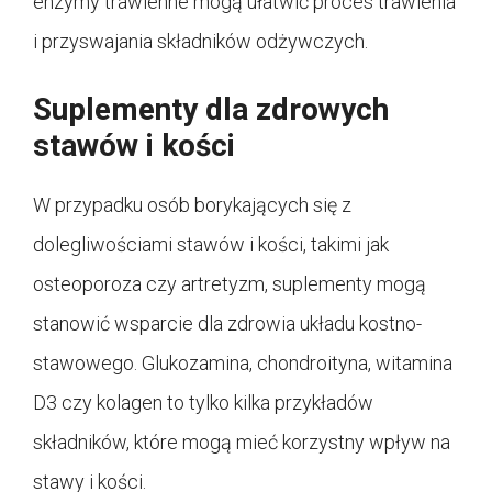
enzymy trawienne mogą ułatwić proces trawienia
i przyswajania składników odżywczych.
Suplementy dla zdrowych
stawów i kości
W przypadku osób borykających się z
dolegliwościami stawów i kości, takimi jak
osteoporoza czy artretyzm, suplementy mogą
stanowić wsparcie dla zdrowia układu kostno-
stawowego. Glukozamina, chondroityna, witamina
D3 czy kolagen to tylko kilka przykładów
składników, które mogą mieć korzystny wpływ na
stawy i kości.