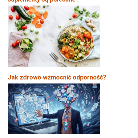
Jak zdrowo wzmocnić odporność?